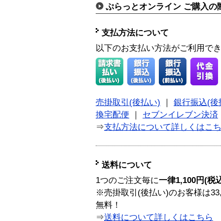
ぷらっとオンライン ご購入の
支払方法について
以下のお支払い方法がご利用で
売掛取引(後払い)
｜
銀行振込(後
換宅配便
｜
セブンイレブン決済
⇒
支払方法について詳しくはこ
送料について
1つのご注文毎に
一律1,100円(税
※売掛取引(後払い)のお客様は33
無料！
⇒
送料について詳しくはこちら