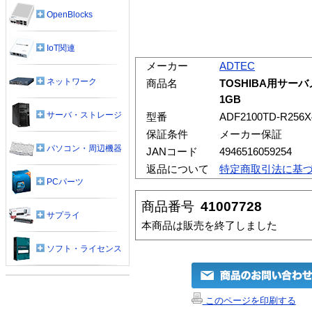
OpenBlocks
IoT関連
メーカー
ADTEC
ネットワーク
商品名
TOSHIBA用サーバメモ
1GB
サーバ・ストレージ
型番
ADF2100TD-R256X
保証条件
メーカー保証
パソコン・周辺機器
JANコード
4946516059254
返品について
特定商取引法に基
PCパーツ
商品番号
41007728
サプライ
本商品は販売を終了しました
ソフト・ライセンス
このページを印刷する