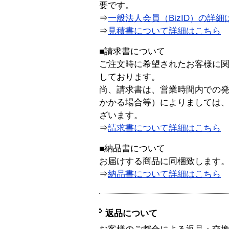
要です。
⇒
一般法人会員（BizID）の詳細
⇒
見積書について詳細はこちら
■請求書について
ご注文時に希望されたお客様に
しております。
尚、請求書は、営業時間内での
かかる場合等）によりましては
ざいます。
⇒
請求書について詳細はこちら
■納品書について
お届けする商品に同梱致します
⇒
納品書について詳細はこちら
返品について