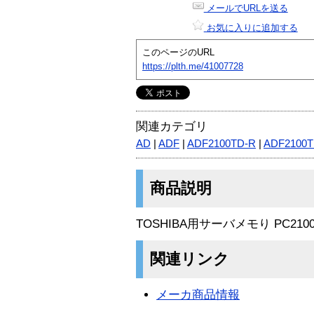
メールでURLを送る
お気に入りに追加する
このページのURL
https://plth.me/41007728
関連カテゴリ
AD
|
ADF
|
ADF2100TD-R
|
ADF2100
商品説明
TOSHIBA用サーバメモり PC2100 E
関連リンク
メーカ商品情報