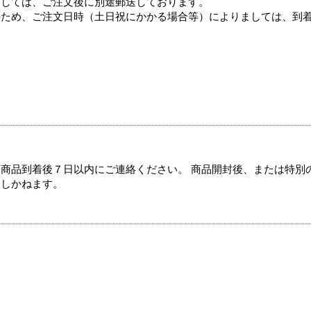
ましては、ご注文後に別途郵送しております。
のため、ご注文日時（土日祝にかかる場合等）によりましては、到
商品到着後７日以内にご連絡ください。 商品開封後、または特別
たしかねます。