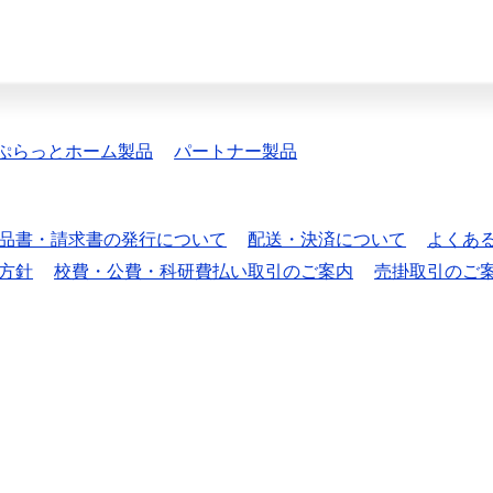
ぷらっとホーム製品
パートナー製品
品書・請求書の発行について
配送・決済について
よくあ
方針
校費・公費・科研費払い取引のご案内
売掛取引のご