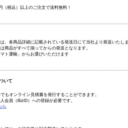
00円（税込）以上のご注文で送料無料！
ては、各商品詳細に記載されている発送日にて当社より発送いたし
送は商品がすべて揃ってからの発送となります。
ヤマト運輸」からお選びいただけます
ついて
つでもオンライン見積書を発行することができます。
会員（BizID）への登録が必要です。
ちら