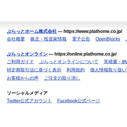
ぷらっとホーム株式会社
—
https://www.plathome.co.jp/
会社概要
株主・投資家情報
電子公告
OpenBlocks
ぷらっとオンライン
—
https://online.plathome.co.jp/
ご利用ガイド
ぷらっとオンラインについて
見積書・納
特定商取引法に基づく表示
利用規約
個人情報取り扱い
お客様からの声
ご注文の取り消し
ソーシャルメディア
Twitter公式アカウント
Facebook公式ページ