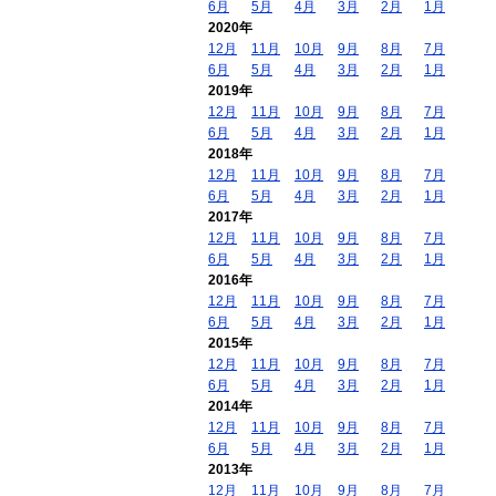
6月
5月
4月
3月
2月
1月
2020年
12月
11月
10月
9月
8月
7月
6月
5月
4月
3月
2月
1月
2019年
12月
11月
10月
9月
8月
7月
6月
5月
4月
3月
2月
1月
2018年
12月
11月
10月
9月
8月
7月
6月
5月
4月
3月
2月
1月
2017年
12月
11月
10月
9月
8月
7月
6月
5月
4月
3月
2月
1月
2016年
12月
11月
10月
9月
8月
7月
6月
5月
4月
3月
2月
1月
2015年
12月
11月
10月
9月
8月
7月
6月
5月
4月
3月
2月
1月
2014年
12月
11月
10月
9月
8月
7月
6月
5月
4月
3月
2月
1月
2013年
12月
11月
10月
9月
8月
7月