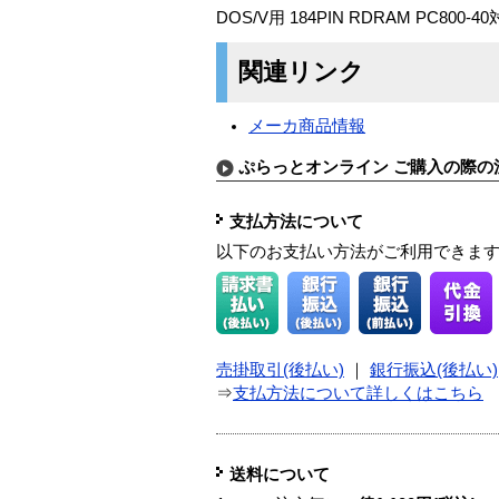
DOS/V用 184PIN RDRAM PC800-
関連リンク
メーカ商品情報
ぷらっとオンライン ご購入の際の
支払方法について
以下のお支払い方法がご利用できま
売掛取引(後払い)
｜
銀行振込(後払い)
⇒
支払方法について詳しくはこちら
送料について