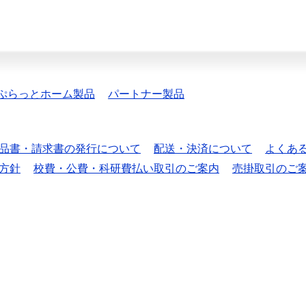
ぷらっとホーム製品
パートナー製品
品書・請求書の発行について
配送・決済について
よくあ
方針
校費・公費・科研費払い取引のご案内
売掛取引のご