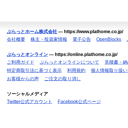
ぷらっとホーム株式会社
—
https://www.plathome.co.jp/
会社概要
株主・投資家情報
電子公告
OpenBlocks
ぷらっとオンライン
—
https://online.plathome.co.jp/
ご利用ガイド
ぷらっとオンラインについて
見積書・納
特定商取引法に基づく表示
利用規約
個人情報取り扱い
お客様からの声
ご注文の取り消し
ソーシャルメディア
Twitter公式アカウント
Facebook公式ページ