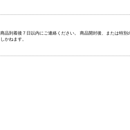
商品到着後７日以内にご連絡ください。 商品開封後、または特別
たしかねます。