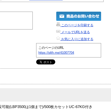
このページを印刷する
メールでURLを送る
お気に入りに追加する
このページのURL
https://plth.me/41007704
能(LBP3500は1個まで)/500枚カセットUC-67KG付き