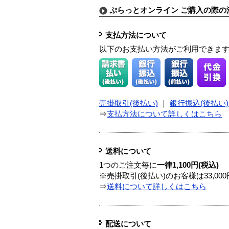
ぷらっとオンライン ご購入の際の
支払方法について
以下のお支払い方法がご利用できま
売掛取引(後払い)
｜
銀行振込(後払い)
⇒
支払方法について詳しくはこちら
送料について
1つのご注文毎に
一律1,100円(税込)
※売掛取引(後払い)のお客様は33,0
⇒
送料について詳しくはこちら
配送について