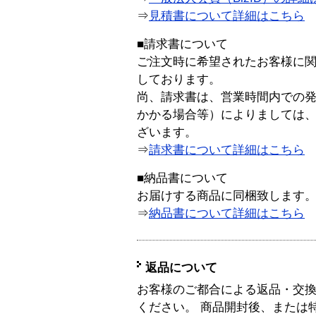
⇒
見積書について詳細はこちら
■請求書について
ご注文時に希望されたお客様に
しております。
尚、請求書は、営業時間内での
かかる場合等）によりましては
ざいます。
⇒
請求書について詳細はこちら
■納品書について
お届けする商品に同梱致します
⇒
納品書について詳細はこちら
返品について
お客様のご都合による返品・交
ください。 商品開封後、または