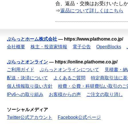
合、返品・交換はお受けいたし
⇒
返品について詳しくはこちら
ぷらっとホーム株式会社
—
https://www.plathome.co.jp/
会社概要
株主・投資家情報
電子公告
OpenBlocks
ぷらっとオンライン
—
https://online.plathome.co.jp/
ご利用ガイド
ぷらっとオンラインについて
見積書・納
配送・決済について
よくあるご質問
特定商取引法に基
個人情報取り扱い方針
校費・公費・科研費払い取引のご
IPv6への取り組み
お客様からの声
ご注文の取り消し
ソーシャルメディア
Twitter公式アカウント
Facebook公式ページ