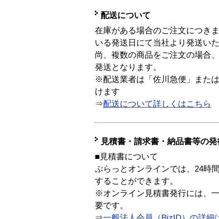
配送について
在庫がある場合のご注文につき
いる発送日にて当社より発送い
尚、複数の商品をご注文の場合
発送となります。
※配送業者は「佐川急便」また
けます
⇒
配送について詳しくはこちら
見積書・請求書・納品書等の発
■見積書について
ぷらっとオンラインでは、24時
することができます。
※オンライン見積書発行には、一般
要です。
⇒
一般法人会員（BizID）の詳細