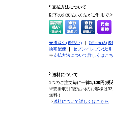
支払方法について
以下のお支払い方法がご利用で
売掛取引(後払い)
｜
銀行振込(後
換宅配便
｜
セブンイレブン決済
⇒
支払方法について詳しくはこ
送料について
1つのご注文毎に
一律1,100円(税
※売掛取引(後払い)のお客様は33
無料！
⇒
送料について詳しくはこちら