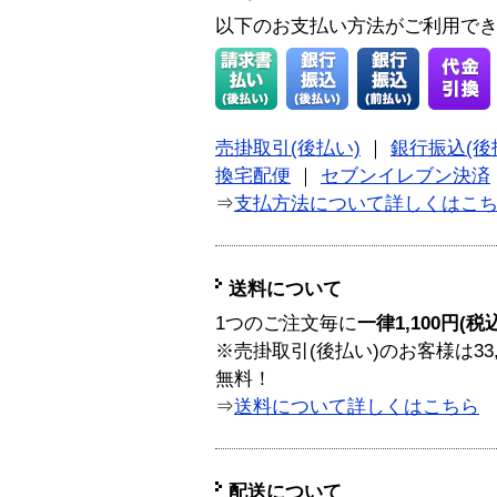
以下のお支払い方法がご利用で
売掛取引(後払い)
｜
銀行振込(後
換宅配便
｜
セブンイレブン決済
⇒
支払方法について詳しくはこ
送料について
1つのご注文毎に
一律1,100円(税
※売掛取引(後払い)のお客様は33
無料！
⇒
送料について詳しくはこちら
配送について