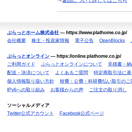
⇒
返品について詳しくはこちら
ぷらっとホーム株式会社
—
https://www.plathome.co.jp/
会社概要
株主・投資家情報
電子公告
OpenBlocks
ぷらっとオンライン
—
https://online.plathome.co.jp/
ご利用ガイド
ぷらっとオンラインについて
見積書・納
配送・決済について
よくあるご質問
特定商取引法に基
個人情報取り扱い方針
校費・公費・科研費払い取引のご
IPv6への取り組み
お客様からの声
ご注文の取り消し
ソーシャルメディア
Twitter公式アカウント
Facebook公式ページ