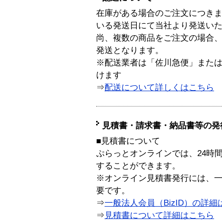
在庫がある場合のご注文につき
いる発送日にて当社より発送い
尚、複数の商品をご注文の場合
発送となります。
※配送業者は「佐川急便」また
けます
⇒
配送について詳しくはこちら
見積書・請求書・納品書等の発
■見積書について
ぷらっとオンラインでは、24時
することができます。
※オンライン見積書発行には、一般
要です。
⇒
一般法人会員（BizID）の詳細
⇒
見積書について詳細はこちら