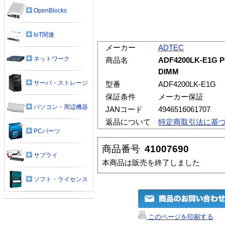
OpenBlocks
IoT関連
メーカー
ADTEC
ネットワーク
商品名
ADF4200LK-E1G P
DIMM
サーバ・ストレージ
型番
ADF4200LK-E1G
保証条件
メーカー保証
パソコン・周辺機器
JANコード
4946516061707
返品について
特定商取引法に基
PCパーツ
商品番号
41007690
サプライ
本商品は販売を終了しました
ソフト・ライセンス
このページを印刷する