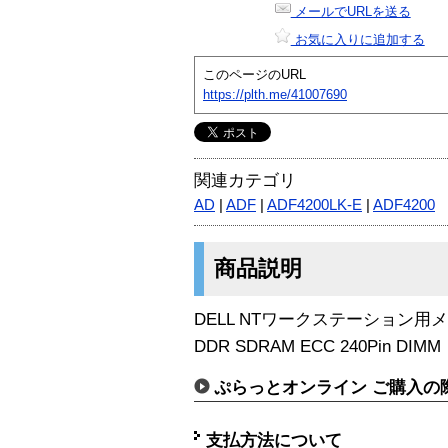
メールでURLを送る
お気に入りに追加する
このページのURL
https://plth.me/41007690
関連カテゴリ
AD
|
ADF
|
ADF4200LK-E
|
ADF4200
商品説明
DELL NTワークステーション用メモリ P
DDR SDRAM ECC 240Pin DIMM
ぷらっとオンライン ご購入の
支払方法について