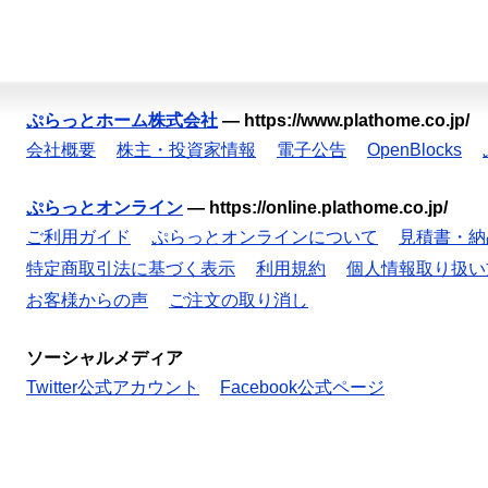
ぷらっとホーム株式会社
—
https://www.plathome.co.jp/
会社概要
株主・投資家情報
電子公告
OpenBlocks
ぷらっとオンライン
—
https://online.plathome.co.jp/
ご利用ガイド
ぷらっとオンラインについて
見積書・納
特定商取引法に基づく表示
利用規約
個人情報取り扱い
お客様からの声
ご注文の取り消し
ソーシャルメディア
Twitter公式アカウント
Facebook公式ページ