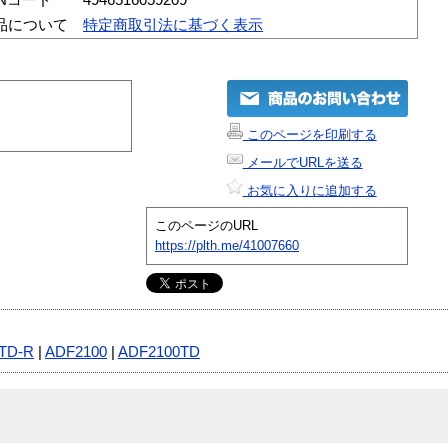
品について
特定商取引法に基づく表示
このページを印刷する
メールでURLを送る
お気に入りに追加する
このページのURL
https://plth.me/41007660
TD-R
|
ADF2100
|
ADF2100TD