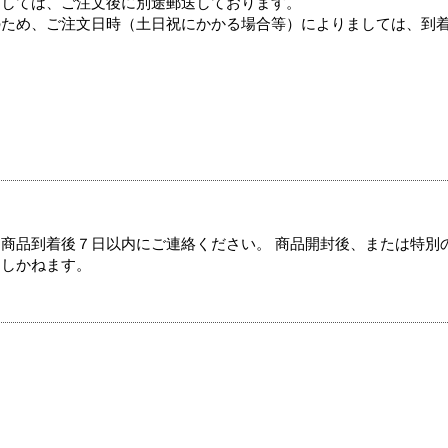
ましては、ご注文後に別途郵送しております。
のため、ご注文日時（土日祝にかかる場合等）によりましては、到
商品到着後７日以内にご連絡ください。 商品開封後、または特別
たしかねます。