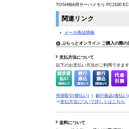
TOSHIBA用サーバメモり PC2100 ECC 
関連リンク
メーカ商品情報
ぷらっとオンライン ご購入の際の
支払方法について
以下のお支払い方法がご利用できま
売掛取引(後払い)
｜
銀行振込(後払い)
⇒
支払方法について詳しくはこちら
送料について