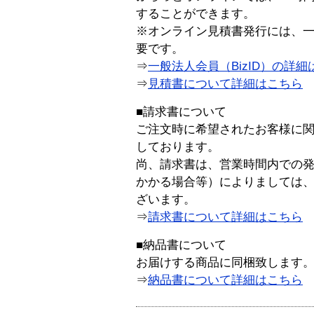
することができます。
※オンライン見積書発行には、一般
要です。
⇒
一般法人会員（BizID）の詳細
⇒
見積書について詳細はこちら
■請求書について
ご注文時に希望されたお客様に
しております。
尚、請求書は、営業時間内での
かかる場合等）によりましては
ざいます。
⇒
請求書について詳細はこちら
■納品書について
お届けする商品に同梱致します
⇒
納品書について詳細はこちら