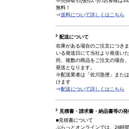
※売掛取引(後払い)のお客様は33
無料！
⇒
送料について詳しくはこちら
配送について
在庫がある場合のご注文につき
いる発送日にて当社より発送い
尚、複数の商品をご注文の場合
発送となります。
※配送業者は「佐川急便」また
けます
⇒
配送について詳しくはこちら
見積書・請求書・納品書等の発
■見積書について
ぷらっとオンラインでは、24時