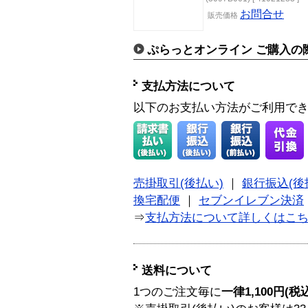
お問合せ
販売
価格
ぷらっとオンライン ご購入の
支払方法について
以下のお支払い方法がご利用で
売掛取引(後払い)
｜
銀行振込(後
換宅配便
｜
セブンイレブン決済
⇒
支払方法について詳しくはこ
送料について
1つのご注文毎に
一律1,100円(税