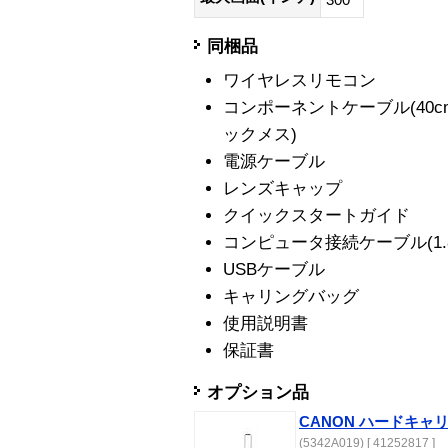
300
同梱品
ワイヤレスリモコン
コンポーネントケーブル(40cm
ックメス)
電源ケーブル
レンズキャップ
クイックスタートガイド
コンピュータ接続ケーブル(1.8m/
USBケーブル
キャリングバッグ
使用説明書
保証書
オプション品
CANON ハードキャ
(5342A019) [ 41252817 ]