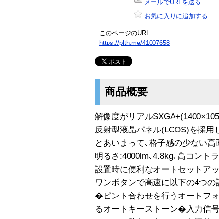
メールでURLを送る
お気に入りに追加する
このページのURL
https://plth.me/41007658
商品概要
解像度がリアルSXGA+(1400×
反射型液晶パネル(LCOS)を採用し
とあいまって､格子感の少ない高
明るさ:4000lm､4.8kg､高コント
設置時に便利なオートセットアッ
ワンボタンで高速に以下の4つの
�ピント合わせを行うオートフ
るオートキーストーン�入力信