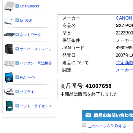
OpenBlocks
メーカー
CANON
IoT関連
商品名
SX7 P
型番
2223B00
ネットワーク
保証条件
メーカ
JANコード
4960999
サーバ・ストレージ
発売日
2007年
返品について
特定商
パソコン・周辺機器
関連
メーカ
PCパーツ
商品番号
41007658
サプライ
本商品は販売を終了しました
ソフト・ライセンス
このページを印刷する