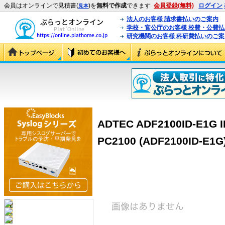
会員はオンラインで見積書(
)を
無料で作成
できます
会員登録(無料)
ログイン
見本
法人のお客様 請求書払いのご案内
学校・官公庁のお客様 校費・公費
研究機関のお客様 科研費払いのご案
ADTEC ADF2100ID-E1
PC2100 (ADF2100ID-E1G