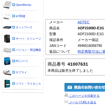
OpenBlocks
IoT関連
メーカー
ADTEC
ネットワーク
商品名
ADF2100ID-E1
型番
ADF2100ID-E1G
サーバ・ストレージ
保証条件
メーカー保証
JANコード
4946516058790
パソコン・周辺機器
返品について
特定商取引法に
PCパーツ
商品番号
41007631
本商品は販売を終了しました
サプライ
ソフト・ライセンス
このページを印刷する
メールでURLを送る