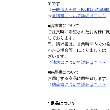
要です。
⇒
一般法人会員（BizID）の詳細
⇒
見積書について詳細はこちら
■請求書について
ご注文時に希望されたお客様に
しております。
尚、請求書は、営業時間内での
かかる場合等）によりましては
ざいます。
⇒
請求書について詳細はこちら
■納品書について
お届けする商品に同梱致します
⇒
納品書について詳細はこちら
返品について