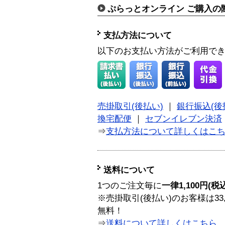
ぷらっとオンライン ご購入の
支払方法について
以下のお支払い方法がご利用で
売掛取引(後払い)
｜
銀行振込(後
換宅配便
｜
セブンイレブン決済
⇒
支払方法について詳しくはこ
送料について
1つのご注文毎に
一律1,100円(税
※売掛取引(後払い)のお客様は33
無料！
⇒
送料について詳しくはこちら