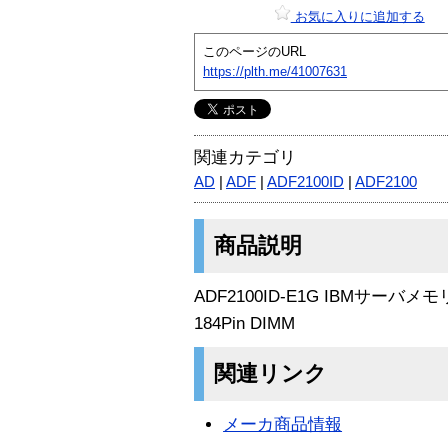
お気に入りに追加する
このページのURL
https://plth.me/41007631
関連カテゴリ
AD
|
ADF
|
ADF2100ID
|
ADF2100
商品説明
ADF2100ID-E1G IBMサーバメモリ
184Pin DIMM
関連リンク
メーカ商品情報