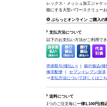
レックス・メッシュ加工ジャケ
能にする大型パワースクリューお
ぷらっとオンライン ご購入の
支払方法について
以下のお支払い方法がご利用で
売掛取引(後払い)
｜
銀行振込(後
換宅配便
｜
セブンイレブン決済
⇒
支払方法について詳しくはこ
送料について
1つのご注文毎に
一律1,100円(税