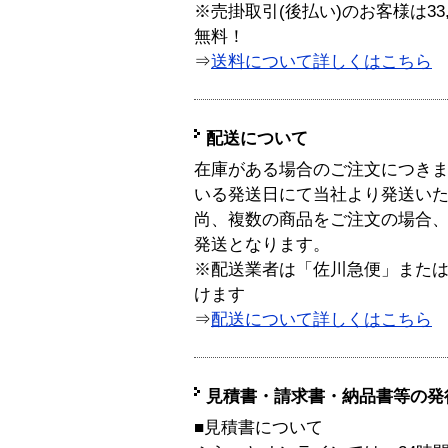
※売掛取引(後払い)のお客様は33
無料！
⇒
送料について詳しくはこちら
配送について
在庫がある場合のご注文につき
いる発送日にて当社より発送い
尚、複数の商品をご注文の場合
発送となります。
※配送業者は「佐川急便」また
けます
⇒
配送について詳しくはこちら
見積書・請求書・納品書等の発
■見積書について