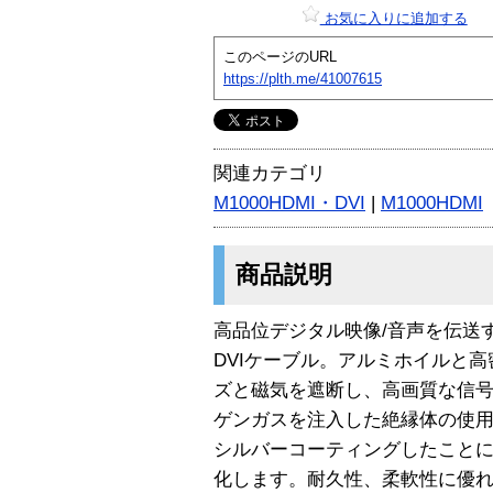
お気に入りに追加する
このページのURL
https://plth.me/41007615
関連カテゴリ
M1000HDMI・DVI
|
M1000HDMI
商品説明
高品位デジタル映像/音声を伝送す
DVIケーブル。アルミホイルと
ズと磁気を遮断し、高画質な信
ゲンガスを注入した絶縁体の使
シルバーコーティングしたこと
化します。耐久性、柔軟性に優