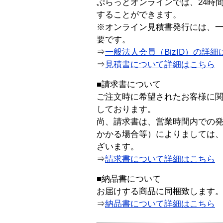
ぷらっとオンラインでは、24時
することができます。
※オンライン見積書発行には、一般
要です。
⇒
一般法人会員（BizID）の詳細
⇒
見積書について詳細はこちら
■請求書について
ご注文時に希望されたお客様に
しております。
尚、請求書は、営業時間内での
かかる場合等）によりましては
ざいます。
⇒
請求書について詳細はこちら
■納品書について
お届けする商品に同梱致します
⇒
納品書について詳細はこちら