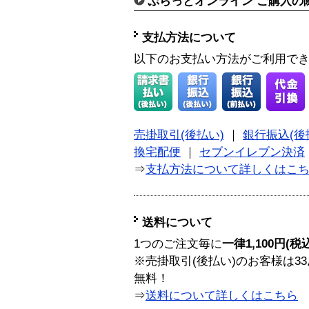
ぷらっとオンライン ご購入の
支払方法について
以下のお支払い方法がご利用で
売掛取引(後払い)
｜
銀行振込(後
換宅配便
｜
セブンイレブン決済
⇒
支払方法について詳しくはこ
送料について
1つのご注文毎に
一律1,100円(税
※売掛取引(後払い)のお客様は33
無料！
⇒
送料について詳しくはこちら