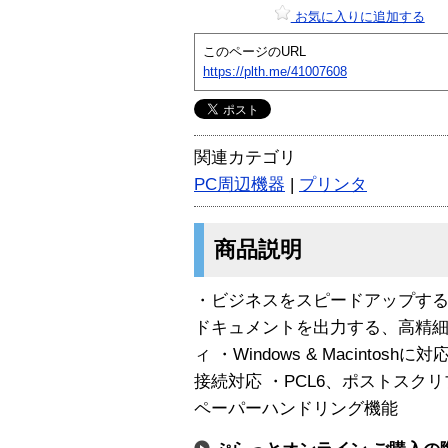
お気に入りに追加する
このページのURL
https://plth.me/41007608
関連カテゴリ
PC周辺機器
|
プリンタ
商品説明
・ビジネスをスピードアップする1
ドキュメントを出力する、高精細120
ィ ・Windows & Macinto
接続対応 ・PCL6、ポストスク
ペーパーハンドリング機能