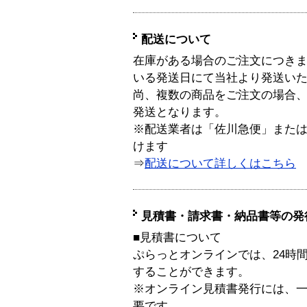
配送について
在庫がある場合のご注文につき
いる発送日にて当社より発送い
尚、複数の商品をご注文の場合
発送となります。
※配送業者は「佐川急便」また
けます
⇒
配送について詳しくはこちら
見積書・請求書・納品書等の発
■見積書について
ぷらっとオンラインでは、24時
することができます。
※オンライン見積書発行には、一般
要です。