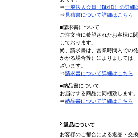
⇒
一般法人会員（BizID）の詳細
⇒
見積書について詳細はこちら
■請求書について
ご注文時に希望されたお客様に
しております。
尚、請求書は、営業時間内での
かかる場合等）によりましては
ざいます。
⇒
請求書について詳細はこちら
■納品書について
お届けする商品に同梱致します
⇒
納品書について詳細はこちら
返品について
お客様のご都合による返品・交