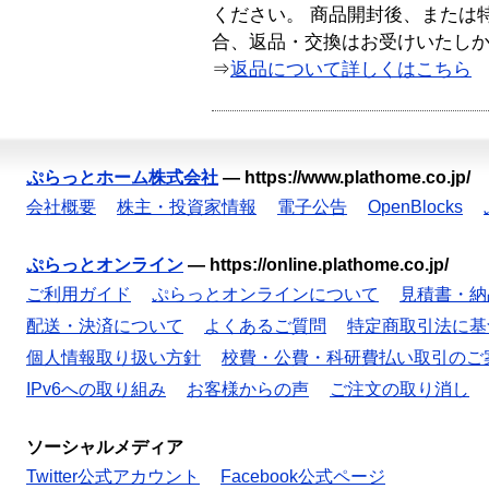
ください。 商品開封後、または
合、返品・交換はお受けいたし
⇒
返品について詳しくはこちら
ぷらっとホーム株式会社
—
https://www.plathome.co.jp/
会社概要
株主・投資家情報
電子公告
OpenBlocks
ぷらっとオンライン
—
https://online.plathome.co.jp/
ご利用ガイド
ぷらっとオンラインについて
見積書・納
配送・決済について
よくあるご質問
特定商取引法に基
個人情報取り扱い方針
校費・公費・科研費払い取引のご
IPv6への取り組み
お客様からの声
ご注文の取り消し
ソーシャルメディア
Twitter公式アカウント
Facebook公式ページ