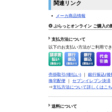
関連リンク
メーカ商品情報
ぷらっとオンライン ご購入の
支払方法について
以下のお支払い方法がご利用で
売掛取引(後払い)
｜
銀行振込(後
換宅配便
｜
セブンイレブン決済
⇒
支払方法について詳しくはこ
送料について