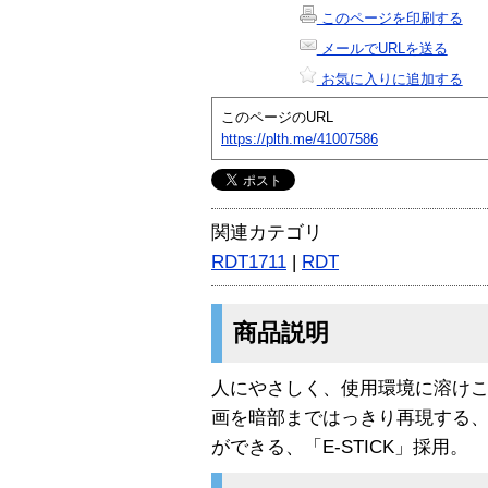
このページを印刷する
メールでURLを送る
お気に入りに追加する
このページのURL
https://plth.me/41007586
関連カテゴリ
RDT1711
|
RDT
商品説明
人にやさしく、使用環境に溶け
画を暗部まではっきり再現する、「
ができる、「E-STICK」採用。