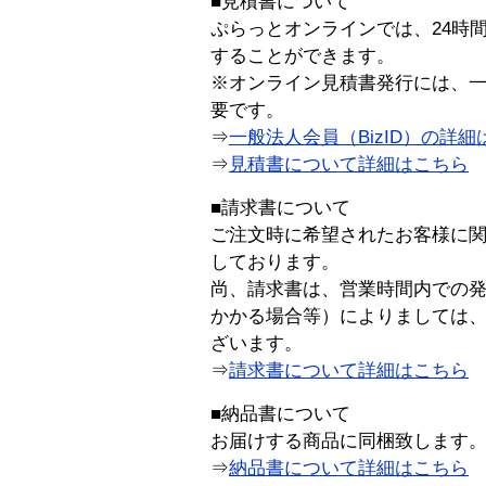
■見積書について
ぷらっとオンラインでは、24時
することができます。
※オンライン見積書発行には、一般
要です。
⇒
一般法人会員（BizID）の詳細
⇒
見積書について詳細はこちら
■請求書について
ご注文時に希望されたお客様に
しております。
尚、請求書は、営業時間内での
かかる場合等）によりましては
ざいます。
⇒
請求書について詳細はこちら
■納品書について
お届けする商品に同梱致します
⇒
納品書について詳細はこちら