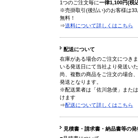
1つのご注文毎に
一律1,100円(税
※売掛取引(後払い)のお客様は33
無料！
⇒
送料について詳しくはこちら
配送について
在庫がある場合のご注文につき
いる発送日にて当社より発送い
尚、複数の商品をご注文の場合
発送となります。
※配送業者は「佐川急便」また
けます
⇒
配送について詳しくはこちら
見積書・請求書・納品書等の発