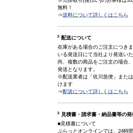
※売掛取引(後払い)のお客様は33
無料！
⇒
送料について詳しくはこちら
配送について
在庫がある場合のご注文につき
いる発送日にて当社より発送い
尚、複数の商品をご注文の場合
発送となります。
※配送業者は「佐川急便」また
けます
⇒
配送について詳しくはこちら
見積書・請求書・納品書等の発
■見積書について
ぷらっとオンラインでは、24時