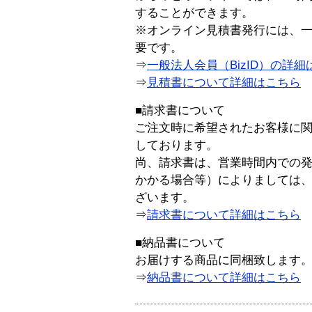
することができます。
※オンライン見積書発行には、一般
要です。
⇒
一般法人会員（BizID）の詳細
⇒
見積書について詳細はこちら
■請求書について
ご注文時に希望されたお客様に
しております。
尚、請求書は、営業時間内での
かかる場合等）によりましては
ざいます。
⇒
請求書について詳細はこちら
■納品書について
お届けする商品に同梱致します
⇒
納品書について詳細はこちら