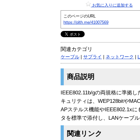
お気に入りに追加する
このページのURL
https://plth.me/41007569
関連カテゴリ
ケーブル
|
サプライ
|
ネットワーク
|
商品説明
IEEE802.11b/gの両規格に
キュリティは、WEP128bitや
APステルス機能やIEEE802.1
タを標準で添付し、LANケーブ
関連リンク