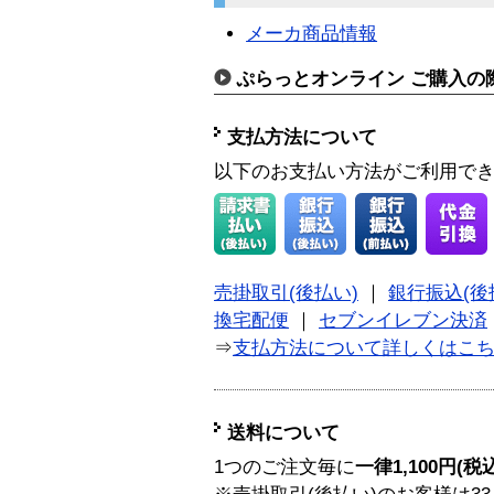
メーカ商品情報
ぷらっとオンライン ご購入の
支払方法について
以下のお支払い方法がご利用で
売掛取引(後払い)
｜
銀行振込(後
換宅配便
｜
セブンイレブン決済
⇒
支払方法について詳しくはこ
送料について
1つのご注文毎に
一律1,100円(税