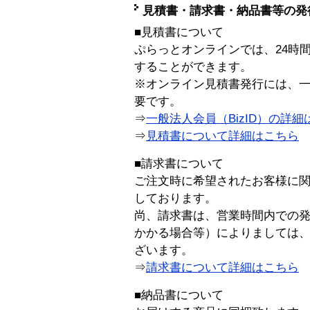
見積書・請求書・納品書等の発
■見積書について
ぷらっとオンラインでは、24時
することができます。
※オンライン見積書発行には、一般
要です。
⇒
一般法人会員（BizID）の詳細
⇒
見積書について詳細はこちら
■請求書について
ご注文時に希望されたお客様に
しております。
尚、請求書は、営業時間内での
かかる場合等）によりましては
ざいます。
⇒
請求書について詳細はこちら
■納品書について