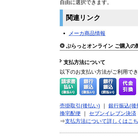
自由に選択できます。
関連リンク
メーカ商品情報
ぷらっとオンライン ご購入の
支払方法について
以下のお支払い方法がご利用で
売掛取引(後払い)
｜
銀行振込(後
換宅配便
｜
セブンイレブン決済
⇒
支払方法について詳しくはこ