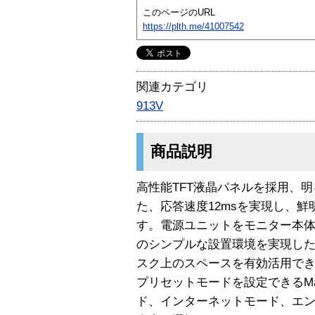
このページのURL
https://plth.me/41007542
関連カテゴリ
913V
商品説明
高性能TFT液晶パネルを採用、
た、応答速度12msを実現し、
す。電源ユニットをモニター本体
のシンプルな設置環境を実現し
スク上のスペースを有効活用で
プリセットモードを設定できるMag
ド、インターネットモード、エン