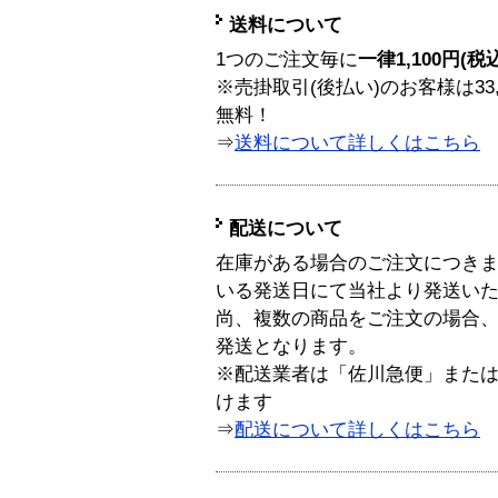
送料について
1つのご注文毎に
一律1,100円(税
※売掛取引(後払い)のお客様は33
無料！
⇒
送料について詳しくはこちら
配送について
在庫がある場合のご注文につき
いる発送日にて当社より発送い
尚、複数の商品をご注文の場合
発送となります。
※配送業者は「佐川急便」また
けます
⇒
配送について詳しくはこちら