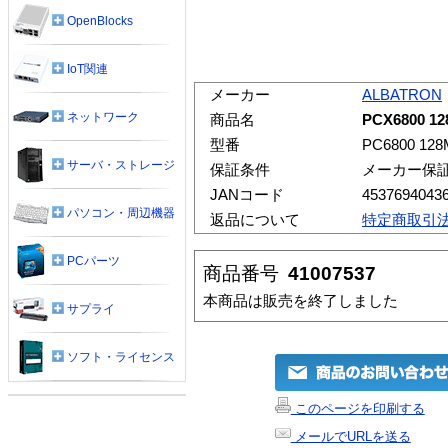
OpenBlocks
IoT関連
メーカー
ALBATRON
ネットワーク
商品名
PCX6800 12
型番
PC6800 12
サーバ・ストレージ
保証条件
メーカー保
JANコード
4537694043
パソコン・周辺機器
返品について
特定商取引
PCパーツ
商品番号
41007537
本商品は販売を終了しました
サプライ
ソフト・ライセンス
このページを印刷する
メールでURLを送る