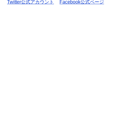
Twitter公式アカウント
Facebook公式ページ