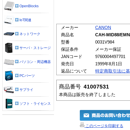
OpenBlocks
IoT関連
メーカー
CANON
ネットワーク
商品名
CAH-MID88/EM
型番
0031V984
サーバ・ストレージ
保証条件
メーカー保証
JANコード
9760004497701
パソコン・周辺機器
発売日
1999年8月1日
返品について
特定商取引法に基
PCパーツ
商品番号
41007531
サプライ
本商品は販売を終了しました
ソフト・ライセンス
このページを印刷する