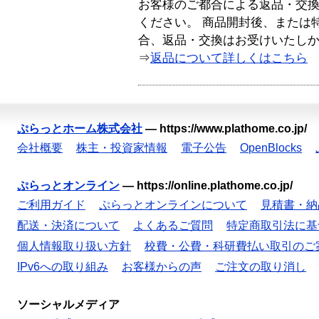
お客様のご都合による返品・交
ください。 商品開封後、または
合、返品・交換はお受けいたし
⇒
返品について詳しくはこちら
ぷらっとホーム株式会社
—
https://www.plathome.co.jp/
会社概要
株主・投資家情報
電子公告
OpenBlocks
ぷらっとオンライン
—
https://online.plathome.co.jp/
ご利用ガイド
ぷらっとオンラインについて
見積書・納
配送・決済について
よくあるご質問
特定商取引法に基
個人情報取り扱い方針
校費・公費・科研費払い取引のご
IPv6への取り組み
お客様からの声
ご注文の取り消し
ソーシャルメディア