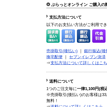
ぷらっとオンライン ご購入の
支払方法について
以下のお支払い方法がご利用で
売掛取引(後払い)
｜
銀行振込(後
換宅配便
｜
セブンイレブン決済
⇒
支払方法について詳しくはこ
送料について
1つのご注文毎に
一律1,100円(税
※売掛取引(後払い)のお客様は33
無料！
⇒
送料について詳しくはこちら