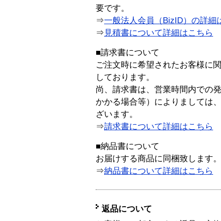
要です。
⇒
一般法人会員（BizID）の詳細
⇒
見積書について詳細はこちら
■請求書について
ご注文時に希望されたお客様に
しております。
尚、請求書は、営業時間内での
かかる場合等）によりましては
ざいます。
⇒
請求書について詳細はこちら
■納品書について
お届けする商品に同梱致します
⇒
納品書について詳細はこちら
返品について