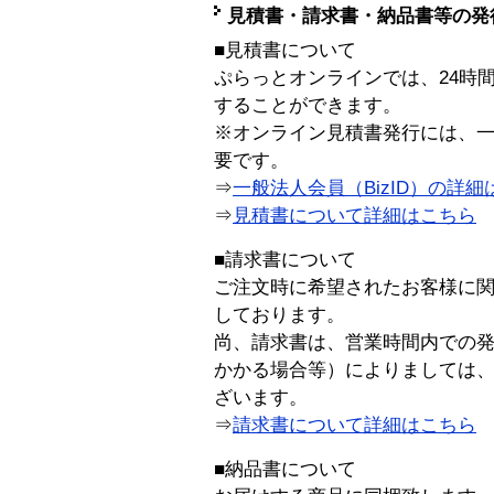
見積書・請求書・納品書等の発
■見積書について
ぷらっとオンラインでは、24時
することができます。
※オンライン見積書発行には、一般
要です。
⇒
一般法人会員（BizID）の詳細
⇒
見積書について詳細はこちら
■請求書について
ご注文時に希望されたお客様に
しております。
尚、請求書は、営業時間内での
かかる場合等）によりましては
ざいます。
⇒
請求書について詳細はこちら
■納品書について