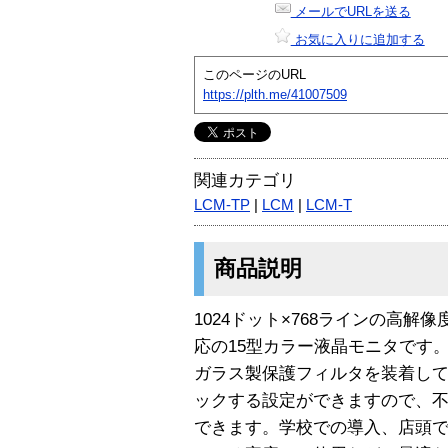
メールでURLを送る
お気に入りに追加する
このページのURL
https://plth.me/41007509
関連カテゴリ
LCM-TP
|
LCM
|
LCM-T
商品説明
1024ドット×768ラインの高解
応の15型カラー液晶モニタです
ガラス製保護フィルタを装着して
ックする設定ができますので、
できます。学校での導入、店頭