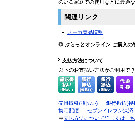
のいる家庭での使用などに最適
関連リンク
メーカ商品情報
ぷらっとオンライン ご購入の
支払方法について
以下のお支払い方法がご利用で
売掛取引(後払い)
｜
銀行振込(後
換宅配便
｜
セブンイレブン決済
⇒
支払方法について詳しくはこ