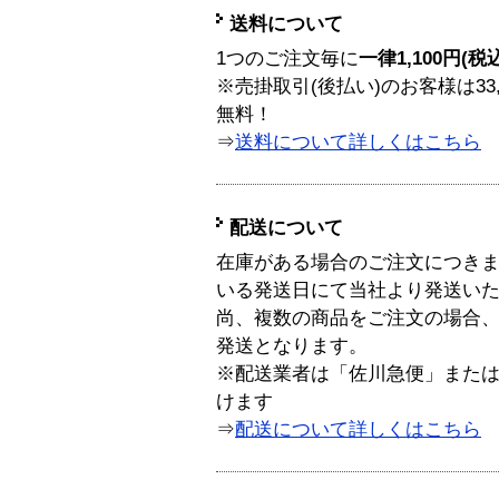
送料について
1つのご注文毎に
一律1,100円(税
※売掛取引(後払い)のお客様は33
無料！
⇒
送料について詳しくはこちら
配送について
在庫がある場合のご注文につき
いる発送日にて当社より発送い
尚、複数の商品をご注文の場合
発送となります。
※配送業者は「佐川急便」また
けます
⇒
配送について詳しくはこちら