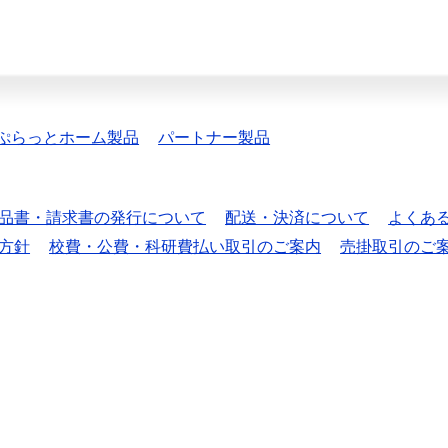
ぷらっとホーム製品
パートナー製品
品書・請求書の発行について
配送・決済について
よくあ
方針
校費・公費・科研費払い取引のご案内
売掛取引のご