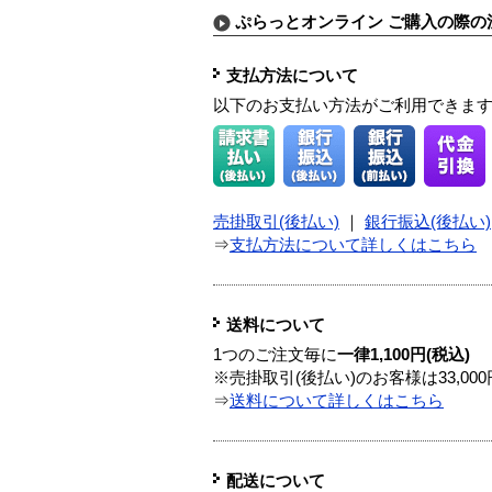
ぷらっとオンライン ご購入の際の
支払方法について
以下のお支払い方法がご利用できま
売掛取引(後払い)
｜
銀行振込(後払い)
⇒
支払方法について詳しくはこちら
送料について
1つのご注文毎に
一律1,100円(税込)
※売掛取引(後払い)のお客様は33,0
⇒
送料について詳しくはこちら
配送について