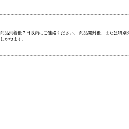
商品到着後７日以内にご連絡ください。 商品開封後、または特別
たしかねます。