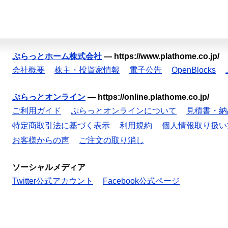
ぷらっとホーム株式会社
—
https://www.plathome.co.jp/
会社概要
株主・投資家情報
電子公告
OpenBlocks
ぷらっとオンライン
—
https://online.plathome.co.jp/
ご利用ガイド
ぷらっとオンラインについて
見積書・納
特定商取引法に基づく表示
利用規約
個人情報取り扱い
お客様からの声
ご注文の取り消し
ソーシャルメディア
Twitter公式アカウント
Facebook公式ページ