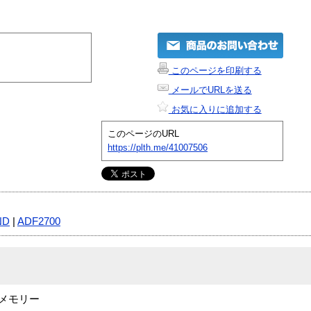
このページを印刷する
メールでURLを送る
お気に入りに追加する
このページのURL
https://plth.me/41007506
ND
|
ADF2700
ー用メモリー