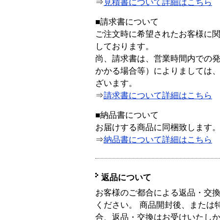
⇒
見積書について詳細はこちら
■請求書について
ご注文時に希望されたお客様に
しております。
尚、請求書は、営業時間内での
かかる場合等）によりましては
ざいます。
⇒
請求書について詳細はこちら
■納品書について
お届けする商品に同梱致します
⇒
納品書について詳細はこちら
返品について
お客様のご都合による返品・交
ください。 商品開封後、または
合、返品・交換はお受けいたし