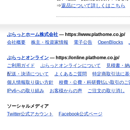
⇒
返品について詳しくはこちら
ぷらっとホーム株式会社
—
https://www.plathome.co.jp/
会社概要
株主・投資家情報
電子公告
OpenBlocks
ぷらっとオンライン
—
https://online.plathome.co.jp/
ご利用ガイド
ぷらっとオンラインについて
見積書・納
配送・決済について
よくあるご質問
特定商取引法に基
個人情報取り扱い方針
校費・公費・科研費払い取引のご
IPv6への取り組み
お客様からの声
ご注文の取り消し
ソーシャルメディア
Twitter公式アカウント
Facebook公式ページ