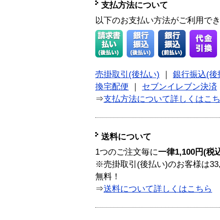
支払方法について
以下のお支払い方法がご利用で
売掛取引(後払い)
｜
銀行振込(後
換宅配便
｜
セブンイレブン決済
⇒
支払方法について詳しくはこ
送料について
1つのご注文毎に
一律1,100円(税
※売掛取引(後払い)のお客様は33
無料！
⇒
送料について詳しくはこちら