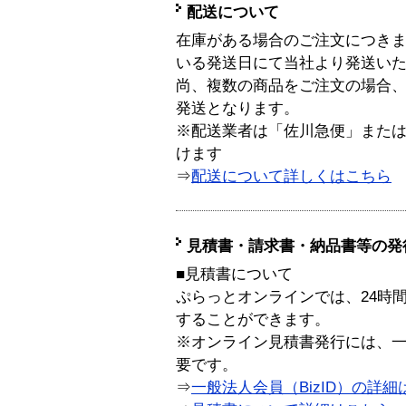
配送について
在庫がある場合のご注文につき
いる発送日にて当社より発送い
尚、複数の商品をご注文の場合
発送となります。
※配送業者は「佐川急便」また
けます
⇒
配送について詳しくはこちら
見積書・請求書・納品書等の発
■見積書について
ぷらっとオンラインでは、24時
することができます。
※オンライン見積書発行には、一般
要です。
⇒
一般法人会員（BizID）の詳細