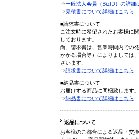
⇒
一般法人会員（BizID）の詳細
⇒
見積書について詳細はこちら
■請求書について
ご注文時に希望されたお客様に
しております。
尚、請求書は、営業時間内での
かかる場合等）によりましては
ざいます。
⇒
請求書について詳細はこちら
■納品書について
お届けする商品に同梱致します
⇒
納品書について詳細はこちら
返品について
お客様のご都合による返品・交