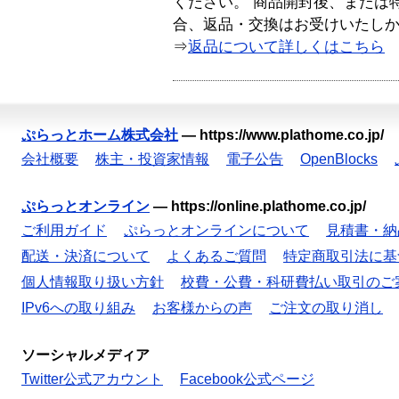
ください。 商品開封後、または
合、返品・交換はお受けいたし
⇒
返品について詳しくはこちら
ぷらっとホーム株式会社
—
https://www.plathome.co.jp/
会社概要
株主・投資家情報
電子公告
OpenBlocks
ぷらっとオンライン
—
https://online.plathome.co.jp/
ご利用ガイド
ぷらっとオンラインについて
見積書・納
配送・決済について
よくあるご質問
特定商取引法に基
個人情報取り扱い方針
校費・公費・科研費払い取引のご
IPv6への取り組み
お客様からの声
ご注文の取り消し
ソーシャルメディア
Twitter公式アカウント
Facebook公式ページ