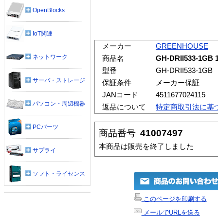
OpenBlocks
IoT関連
メーカー
GREENHOUSE
ネットワーク
商品名
GH-DRII533-1GB
型番
GH-DRII533-1GB
サーバ・ストレージ
保証条件
メーカー保証
JANコード
4511677024115
パソコン・周辺機器
返品について
特定商取引法に基
PCパーツ
商品番号
41007497
本商品は販売を終了しました
サプライ
ソフト・ライセンス
このページを印刷する
メールでURLを送る