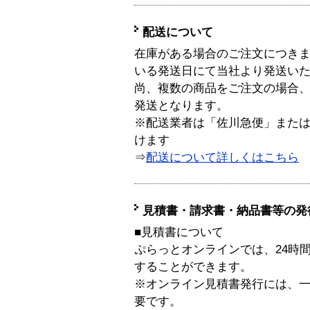
配送について
在庫がある場合のご注文につき
いる発送日にて当社より発送い
尚、複数の商品をご注文の場合
発送となります。
※配送業者は「佐川急便」また
けます
⇒
配送について詳しくはこちら
見積書・請求書・納品書等の発
■見積書について
ぷらっとオンラインでは、24時
することができます。
※オンライン見積書発行には、一般
要です。