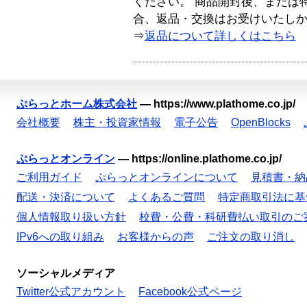
ください。 商品開封後、または
合、返品・交換はお受けいたし
⇒
返品について詳しくはこちら
ぷらっとホーム株式会社
—
https://www.plathome.co.jp/
会社概要
株主・投資家情報
電子公告
OpenBlocks
ぷらっとオンライン
—
https://online.plathome.co.jp/
ご利用ガイド
ぷらっとオンラインについて
見積書・納
配送・決済について
よくあるご質問
特定商取引法に基
個人情報取り扱い方針
校費・公費・科研費払い取引のご
IPv6への取り組み
お客様からの声
ご注文の取り消し
ソーシャルメディア
Twitter公式アカウント
Facebook公式ページ