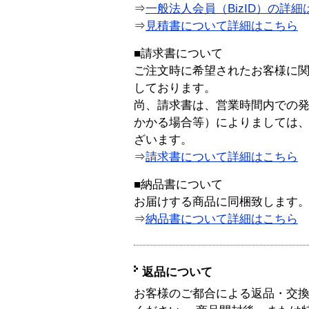
⇒
一般法人会員（BizID）の詳細
⇒
見積書について詳細はこちら
■請求書について
ご注文時に希望されたお客様に
しております。
尚、請求書は、営業時間内での
かかる場合等）によりましては
ざいます。
⇒
請求書について詳細はこちら
■納品書について
お届けする商品に同梱致します
⇒
納品書について詳細はこちら
返品について
お客様のご都合による返品・交