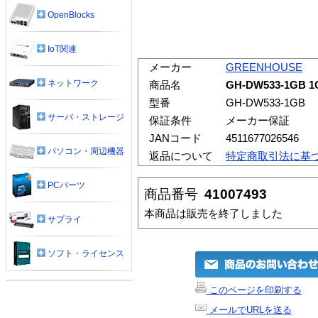
OpenBlocks
IoT関連
メーカー
GREENHOUSE
ネットワーク
商品名
GH-DW533-1GB 1
型番
GH-DW533-1GB
サーバ・ストレージ
保証条件
メーカー保証
JANコード
4511677026546
パソコン・周辺機器
返品について
特定商取引法に基
PCパーツ
商品番号
41007493
本商品は販売を終了しました
サプライ
ソフト・ライセンス
このページを印刷する
メールでURLを送る