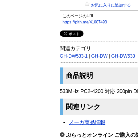
お気に入りに追加する
このページのURL
https://plth.me/41007493
関連カテゴリ
GH-DW533-1
|
GH-DW
|
GH-DW533
商品説明
533MHz PC2-4200 対応 200pin 
関連リンク
メーカ商品情報
ぷらっとオンライン ご購入の