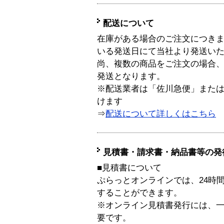
配送について
在庫がある場合のご注文につき
いる発送日にて当社より発送い
尚、複数の商品をご注文の場合
発送となります。
※配送業者は「佐川急便」また
けます
⇒
配送について詳しくはこちら
見積書・請求書・納品書等の発
■見積書について
ぷらっとオンラインでは、24時
することができます。
※オンライン見積書発行には、一般
要です。