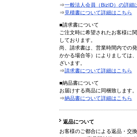
⇒
一般法人会員（BizID）の詳細
⇒
見積書について詳細はこちら
■請求書について
ご注文時に希望されたお客様に
しております。
尚、請求書は、営業時間内での
かかる場合等）によりましては
ざいます。
⇒
請求書について詳細はこちら
■納品書について
お届けする商品に同梱致します
⇒
納品書について詳細はこちら
返品について
お客様のご都合による返品・交