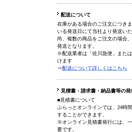
配送について
在庫がある場合のご注文につき
いる発送日にて当社より発送い
尚、複数の商品をご注文の場合
発送となります。
※配送業者は「佐川急便」また
けます
⇒
配送について詳しくはこちら
見積書・請求書・納品書等の発
■見積書について
ぷらっとオンラインでは、24時
することができます。
※オンライン見積書発行には、一般
要です。