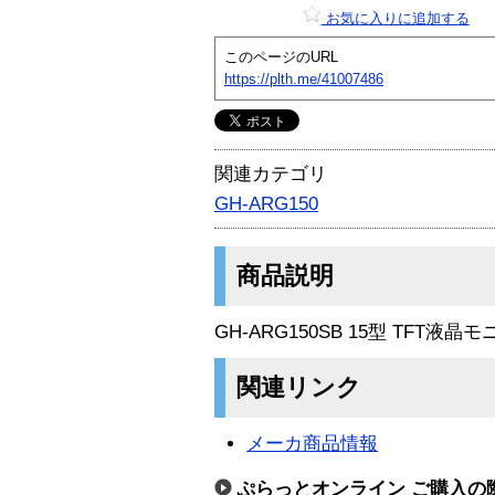
お気に入りに追加する
このページのURL
https://plth.me/41007486
関連カテゴリ
GH-ARG150
商品説明
GH-ARG150SB 15型 TFT液晶
関連リンク
メーカ商品情報
ぷらっとオンライン ご購入の