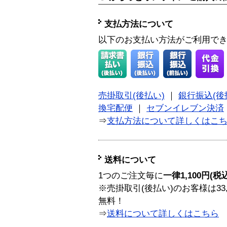
支払方法について
以下のお支払い方法がご利用で
売掛取引(後払い)
｜
銀行振込(後
換宅配便
｜
セブンイレブン決済
⇒
支払方法について詳しくはこ
送料について
1つのご注文毎に
一律1,100円(税
※売掛取引(後払い)のお客様は33
無料！
⇒
送料について詳しくはこちら