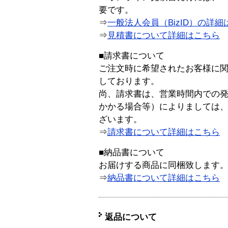
要です。
⇒
一般法人会員（BizID）の詳細
⇒
見積書について詳細はこちら
■請求書について
ご注文時に希望されたお客様に
しております。
尚、請求書は、営業時間内での
かかる場合等）によりましては
ざいます。
⇒
請求書について詳細はこちら
■納品書について
お届けする商品に同梱致します
⇒
納品書について詳細はこちら
返品について