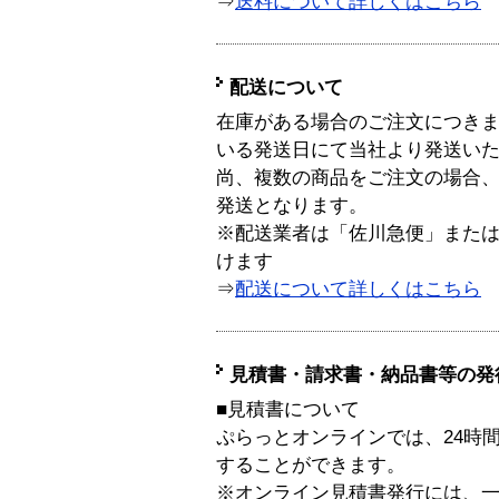
⇒
送料について詳しくはこちら
配送について
在庫がある場合のご注文につき
いる発送日にて当社より発送い
尚、複数の商品をご注文の場合
発送となります。
※配送業者は「佐川急便」また
けます
⇒
配送について詳しくはこちら
見積書・請求書・納品書等の発
■見積書について
ぷらっとオンラインでは、24時
することができます。
※オンライン見積書発行には、一般