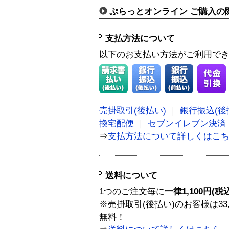
ぷらっとオンライン ご購入の
支払方法について
以下のお支払い方法がご利用で
売掛取引(後払い)
｜
銀行振込(後
換宅配便
｜
セブンイレブン決済
⇒
支払方法について詳しくはこ
送料について
1つのご注文毎に
一律1,100円(税
※売掛取引(後払い)のお客様は33
無料！