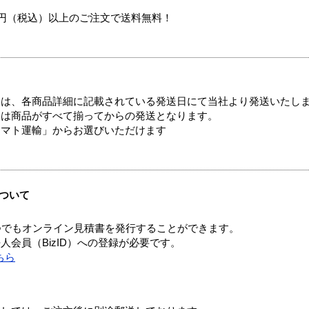
00円（税込）以上のご注文で送料無料！
ては、各商品詳細に記載されている発送日にて当社より発送いたし
送は商品がすべて揃ってからの発送となります。
ヤマト運輸」からお選びいただけます
ついて
つでもオンライン見積書を発行することができます。
会員（BizID）への登録が必要です。
ちら