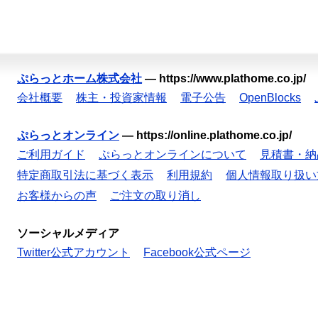
ぷらっとホーム株式会社
—
https://www.plathome.co.jp/
会社概要
株主・投資家情報
電子公告
OpenBlocks
ぷらっとオンライン
—
https://online.plathome.co.jp/
ご利用ガイド
ぷらっとオンラインについて
見積書・納
特定商取引法に基づく表示
利用規約
個人情報取り扱い
お客様からの声
ご注文の取り消し
ソーシャルメディア
Twitter公式アカウント
Facebook公式ページ