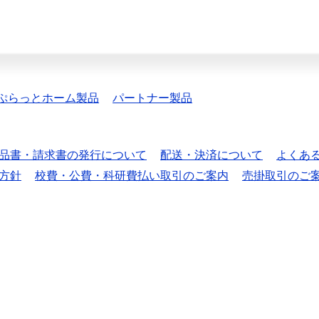
ぷらっとホーム製品
パートナー製品
品書・請求書の発行について
配送・決済について
よくあ
方針
校費・公費・科研費払い取引のご案内
売掛取引のご