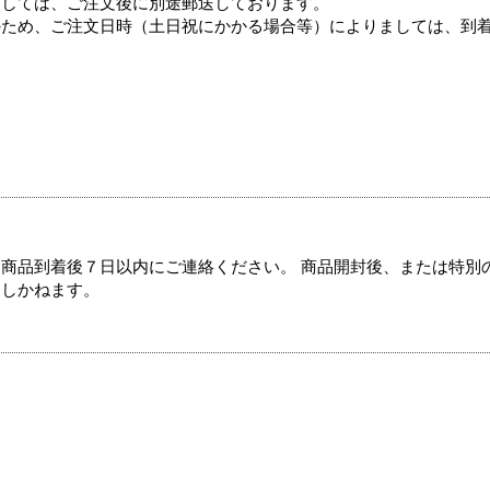
ましては、ご注文後に別途郵送しております。
のため、ご注文日時（土日祝にかかる場合等）によりましては、到
商品到着後７日以内にご連絡ください。 商品開封後、または特別
たしかねます。