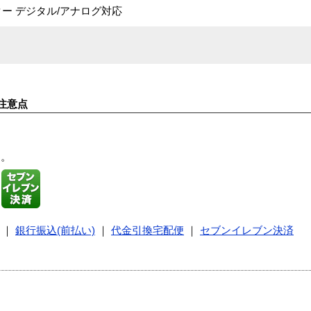
モニター デジタル/アナログ対応
注意点
す。
｜
銀行振込(前払い)
｜
代金引換宅配便
｜
セブンイレブン決済