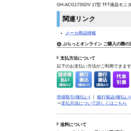
GH-ACG173SDV 17型 TFT液晶
関連リンク
メーカ商品情報
ぷらっとオンライン ご購入の際の
支払方法について
以下のお支払い方法がご利用できま
売掛取引(後払い)
｜
銀行振込(後払い)
⇒
支払方法について詳しくはこちら
送料について