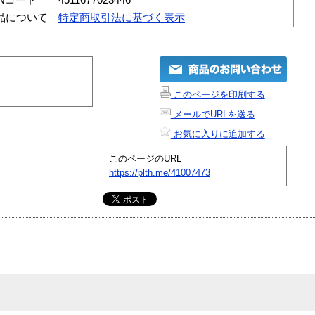
品について
特定商取引法に基づく表示
このページを印刷する
メールでURLを送る
お気に入りに追加する
このページのURL
https://plth.me/41007473