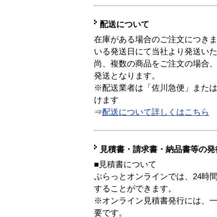
配送について
在庫がある場合のご注文につき
いる発送日にて当社より発送い
尚、複数の商品をご注文の場合
発送となります。
※配送業者は「佐川急便」また
けます
⇒
配送について詳しくはこちら
見積書・請求書・納品書等の発
■見積書について
ぷらっとオンラインでは、24時
することができます。
※オンライン見積書発行には、一般
要です。