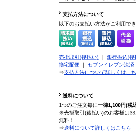
支払方法について
以下のお支払い方法がご利用で
売掛取引(後払い)
｜
銀行振込(後
換宅配便
｜
セブンイレブン決済
⇒
支払方法について詳しくはこ
送料について
1つのご注文毎に
一律1,100円(税
※売掛取引(後払い)のお客様は33
無料！
⇒
送料について詳しくはこちら