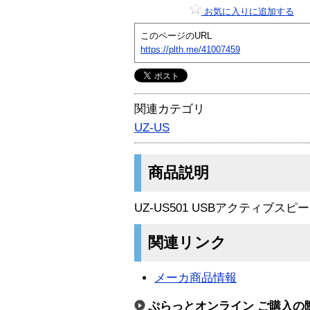
お気に入りに追加する
このページのURL
https://plth.me/41007459
関連カテゴリ
UZ-US
商品説明
UZ-US501 USBアクティブスピ
関連リンク
メーカ商品情報
ぷらっとオンライン ご購入の