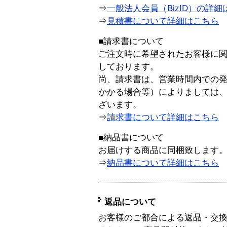
⇒
一般法人会員（BizID）の詳細
⇒
見積書について詳細はこちら
■請求書について
ご注文時に希望されたお客様に
しております。
尚、請求書は、営業時間内での
かかる場合等）によりましては
ざいます。
⇒
請求書について詳細はこちら
■納品書について
お届けする商品に同梱致します
⇒
納品書について詳細はこちら
返品について
お客様のご都合による返品・交