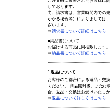
ご注文時に希望されたお客様に
しております。
尚、請求書は、営業時間内での
かかる場合等）によりましては
ざいます。
⇒
請求書について詳細はこちら
■納品書について
お届けする商品に同梱致します
⇒
納品書について詳細はこちら
返品について
お客様のご都合による返品・交
ください。 商品開封後、または
合、返品・交換はお受けいたし
⇒
返品について詳しくはこちら