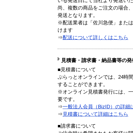
いる発送日にて当社より発送い
尚、複数の商品をご注文の場合
発送となります。
※配送業者は「佐川急便」また
けます
⇒
配送について詳しくはこちら
見積書・請求書・納品書等の発
■見積書について
ぷらっとオンラインでは、24時
することができます。
※オンライン見積書発行には、一般
要です。
⇒
一般法人会員（BizID）の詳細
⇒
見積書について詳細はこちら
■請求書について