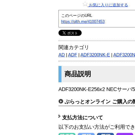
お気に入りに追加する
このページのURL
https://plth.me/41007453
関連カテゴリ
AD
|
ADF
|
ADF3200NK-E
|
ADF3200
商品説明
ADF3200NK-E256x2 NECサーバ
ぷらっとオンライン ご購入の
支払方法について
以下のお支払い方法がご利用で