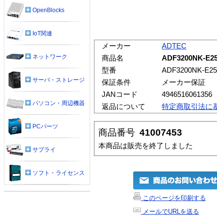
OpenBlocks
IoT関連
メーカー
ADTEC
ネットワーク
商品名
ADF3200NK-E
型番
ADF3200NK-E25
サーバ・ストレージ
保証条件
メーカー保証
JANコード
4946516061356
パソコン・周辺機器
返品について
特定商取引法に
PCパーツ
商品番号
41007453
本商品は販売を終了しました
サプライ
ソフト・ライセンス
このページを印刷する
メールでURLを送る