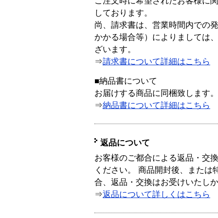
ご注文時に希望されたお客様に
しております。
尚、請求書は、営業時間内での
かかる場合等）によりましては
ざいます。
⇒
請求書について詳細はこちら
■納品書について
お届けする商品に同梱致します
⇒
納品書について詳細はこちら
返品について
お客様のご都合による返品・交
ください。 商品開封後、または
合、返品・交換はお受けいたし
⇒
返品について詳しくはこちら