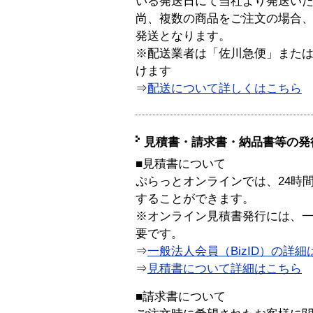
いる発送日にて当社より発送い
尚、複数の商品をご注文の場合
発送となります。
※配送業者は「佐川急便」また
けます
⇒
配送について詳しくはこちら
見積書・請求書・納品書等の発
■見積書について
ぷらっとオンラインでは、24時
することができます。
※オンライン見積書発行には、一般
要です。
⇒
一般法人会員（BizID）の詳細
⇒
見積書について詳細はこちら
■請求書について