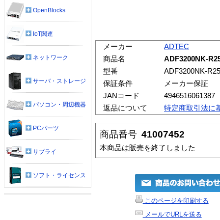
OpenBlocks
IoT関連
メーカー
ADTEC
ネットワーク
商品名
ADF3200NK-R
型番
ADF3200NK-R2
サーバ・ストレージ
保証条件
メーカー保証
JANコード
4946516061387
パソコン・周辺機器
返品について
特定商取引法に
PCパーツ
商品番号
41007452
本商品は販売を終了しました
サプライ
ソフト・ライセンス
このページを印刷する
メールでURLを送る