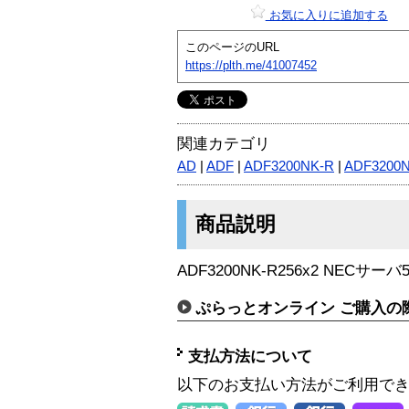
お気に入りに追加する
このページのURL
https://plth.me/41007452
関連カテゴリ
AD
|
ADF
|
ADF3200NK-R
|
ADF3200
商品説明
ADF3200NK-R256x2 NECサーバ
ぷらっとオンライン ご購入の
支払方法について
以下のお支払い方法がご利用で