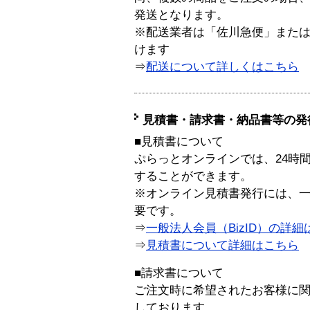
発送となります。
※配送業者は「佐川急便」また
けます
⇒
配送について詳しくはこちら
見積書・請求書・納品書等の発
■見積書について
ぷらっとオンラインでは、24時
することができます。
※オンライン見積書発行には、一般
要です。
⇒
一般法人会員（BizID）の詳細
⇒
見積書について詳細はこちら
■請求書について
ご注文時に希望されたお客様に
しております。