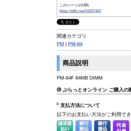
このページのURL
https://plth.me/41007447
関連カテゴリ
PM
|
PM-64
商品説明
PM-64F 64MB DIMM
ぷらっとオンライン ご購入の
支払方法について
以下のお支払い方法がご利用で