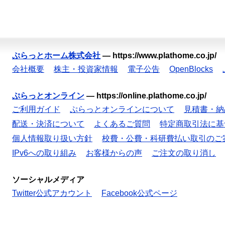
ぷらっとホーム株式会社
—
https://www.plathome.co.jp/
会社概要
株主・投資家情報
電子公告
OpenBlocks
ぷらっとオンライン
—
https://online.plathome.co.jp/
ご利用ガイド
ぷらっとオンラインについて
見積書・納
配送・決済について
よくあるご質問
特定商取引法に基
個人情報取り扱い方針
校費・公費・科研費払い取引のご
IPv6への取り組み
お客様からの声
ご注文の取り消し
ソーシャルメディア
Twitter公式アカウント
Facebook公式ページ