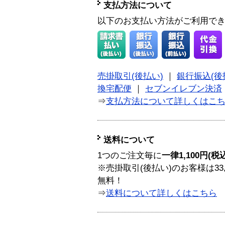
支払方法について
以下のお支払い方法がご利用で
売掛取引(後払い)
｜
銀行振込(後
換宅配便
｜
セブンイレブン決済
⇒
支払方法について詳しくはこ
送料について
1つのご注文毎に
一律1,100円(税
※売掛取引(後払い)のお客様は33
無料！
⇒
送料について詳しくはこちら