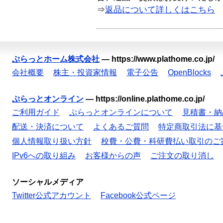
⇒
返品について詳しくはこちら
ぷらっとホーム株式会社
—
https://www.plathome.co.jp/
会社概要
株主・投資家情報
電子公告
OpenBlocks
ぷらっとオンライン
—
https://online.plathome.co.jp/
ご利用ガイド
ぷらっとオンラインについて
見積書・納
配送・決済について
よくあるご質問
特定商取引法に基
個人情報取り扱い方針
校費・公費・科研費払い取引のご
IPv6への取り組み
お客様からの声
ご注文の取り消し
ソーシャルメディア
Twitter公式アカウント
Facebook公式ページ