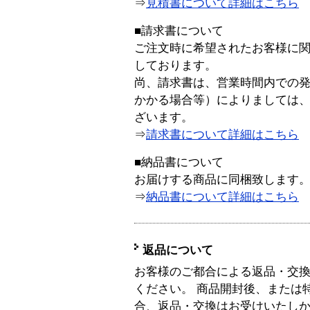
⇒
見積書について詳細はこちら
■請求書について
ご注文時に希望されたお客様に
しております。
尚、請求書は、営業時間内での
かかる場合等）によりましては
ざいます。
⇒
請求書について詳細はこちら
■納品書について
お届けする商品に同梱致します
⇒
納品書について詳細はこちら
返品について
お客様のご都合による返品・交
ください。 商品開封後、または
合、返品・交換はお受けいたし