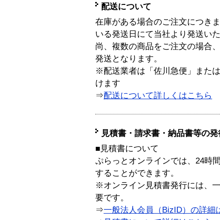
配送について
在庫がある場合のご注文につき
いる発送日にて当社より発送い
尚、複数の商品をご注文の場合
発送となります。
※配送業者は「佐川急便」また
けます
⇒
配送について詳しくはこちら
見積書・請求書・納品書等の発
■見積書について
ぷらっとオンラインでは、24時
することができます。
※オンライン見積書発行には、一般
要です。
⇒
一般法人会員（BizID）の詳細