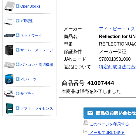
OpenBlocks
IoT関連
メーカー
アイ・ビー・エス
ネットワーク
商品名
Reflection for
型番
REFLECTIONU&
サーバ・ストレージ
保証条件
メーカー保証
JANコード
9760010931060
パソコン・周辺機器
返品について
特定商取引法に基
PCパーツ
商品番号
41007444
本商品は販売を終了しました
サプライ
ソフト・ライセンス
このページを印刷する
メールでURLを送る