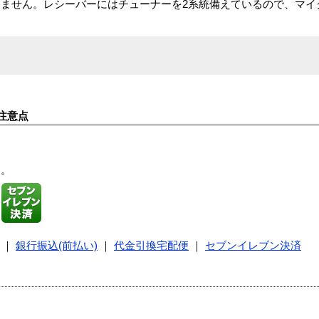
ません。レシーバーにはチューナーを2系統備えているので、マイ
注意点
す。
｜
銀行振込(前払い)
｜
代金引換宅配便
｜
セブンイレブン決済