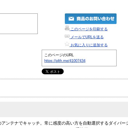
このページを印刷する
メールでURLを送る
お気に入りに追加する
このページのURL
https://plth.me/41007434
2本のアンテナでキャッチ。常に感度の高い方を自動選択するダイバー