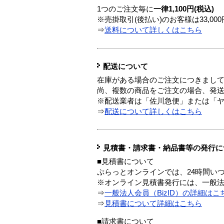
1つのご注文毎に
一律1,100円(税込)
※売掛取引(後払い)のお客様は33,0
⇒
送料について詳しくはこちら
配送について
在庫がある場合のご注文につきまし
尚、複数の商品をご注文の場合、発
※配送業者は「佐川急便」または「
⇒
配送について詳しくはこちら
見積書・請求書・納品書等の発行に
■見積書について
ぷらっとオンラインでは、24時間い
※オンライン見積書発行には、一般法人
⇒
一般法人会員（BizID）の詳細はこ
⇒
見積書について詳細はこちら
■請求書について