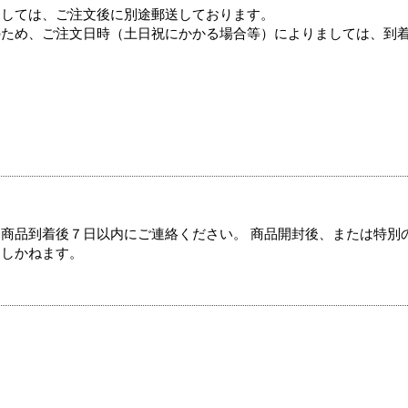
ましては、ご注文後に別途郵送しております。
のため、ご注文日時（土日祝にかかる場合等）によりましては、到
商品到着後７日以内にご連絡ください。 商品開封後、または特別
たしかねます。