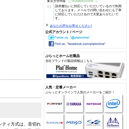
東京大学/K様
(ご利用期間2009年～)
“
請求書払いに対応していただいているので利用
しております。メールでの問い合わせにも丁寧
に対応していただけるので大変ありがたいで
す。
あなたの声をお寄せください!
公式アカウント / ページ
ぷらっとホーム社製品
当社ブランドの製品情報はこちら
人気・定番メーカー
ぷらっとオンラインで人気のメーカーをご紹介！
シティ方式は、音切れ