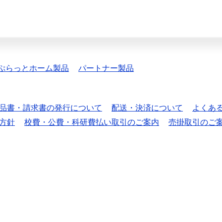
ぷらっとホーム製品
パートナー製品
品書・請求書の発行について
配送・決済について
よくあ
方針
校費・公費・科研費払い取引のご案内
売掛取引のご