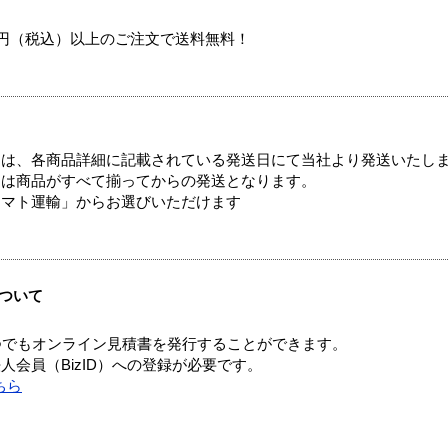
00円（税込）以上のご注文で送料無料！
ては、各商品詳細に記載されている発送日にて当社より発送いたし
送は商品がすべて揃ってからの発送となります。
ヤマト運輸」からお選びいただけます
ついて
つでもオンライン見積書を発行することができます。
会員（BizID）への登録が必要です。
ちら