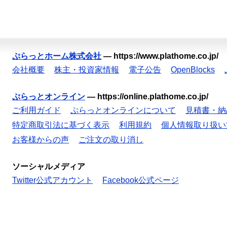
ぷらっとホーム株式会社
—
https://www.plathome.co.jp/
会社概要
株主・投資家情報
電子公告
OpenBlocks
ぷらっとオンライン
—
https://online.plathome.co.jp/
ご利用ガイド
ぷらっとオンラインについて
見積書・納
特定商取引法に基づく表示
利用規約
個人情報取り扱い
お客様からの声
ご注文の取り消し
ソーシャルメディア
Twitter公式アカウント
Facebook公式ページ