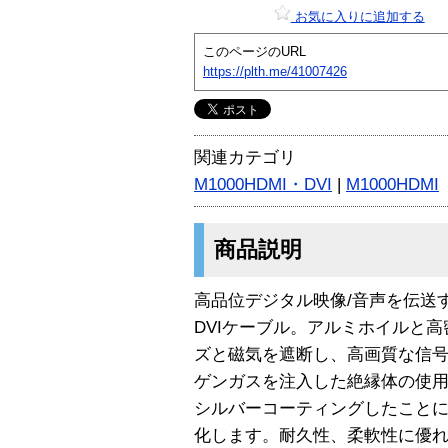
お気に入りに追加する
このページのURL
https://plth.me/41007426
関連カテゴリ
M1000HDMI・DVI
|
M1000HDMI
商品説明
高品位デジタル映像/音声を伝送す
DVIケーブル。アルミホイルと
ズと磁気を遮断し、高画質な信
ゲンガスを注入した絶縁体の使
シルバーコーティングしたこと
化します。耐久性、柔軟性に優