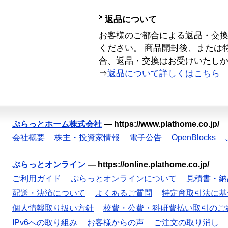
返品について
お客様のご都合による返品・交
ください。 商品開封後、または
合、返品・交換はお受けいたし
⇒
返品について詳しくはこちら
ぷらっとホーム株式会社
—
https://www.plathome.co.jp/
会社概要
株主・投資家情報
電子公告
OpenBlocks
ぷらっとオンライン
—
https://online.plathome.co.jp/
ご利用ガイド
ぷらっとオンラインについて
見積書・納
配送・決済について
よくあるご質問
特定商取引法に基
個人情報取り扱い方針
校費・公費・科研費払い取引のご
IPv6への取り組み
お客様からの声
ご注文の取り消し