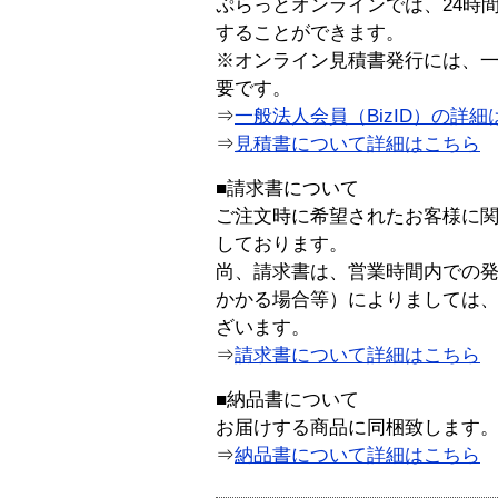
ぷらっとオンラインでは、24時
することができます。
※オンライン見積書発行には、一般
要です。
⇒
一般法人会員（BizID）の詳細
⇒
見積書について詳細はこちら
■請求書について
ご注文時に希望されたお客様に
しております。
尚、請求書は、営業時間内での
かかる場合等）によりましては
ざいます。
⇒
請求書について詳細はこちら
■納品書について
お届けする商品に同梱致します
⇒
納品書について詳細はこちら