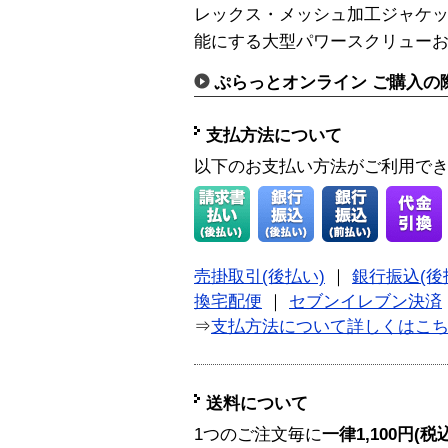
レックス・メッシュ加工ジャケ
能にする大型パワースクリューお
ぷらっとオンライン ご購入の
支払方法について
以下のお支払い方法がご利用で
売掛取引(後払い)
｜
銀行振込(後
換宅配便
｜
セブンイレブン決済
⇒
支払方法について詳しくはこ
送料について
1つのご注文毎に
一律1,100円(税