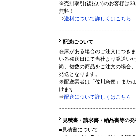
※売掛取引(後払い)のお客様は33
無料！
⇒
送料について詳しくはこちら
配送について
在庫がある場合のご注文につき
いる発送日にて当社より発送い
尚、複数の商品をご注文の場合
発送となります。
※配送業者は「佐川急便」また
けます
⇒
配送について詳しくはこちら
見積書・請求書・納品書等の発
■見積書について