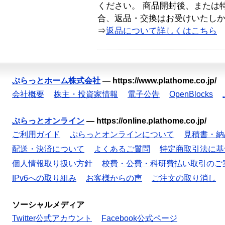
ください。 商品開封後、または
合、返品・交換はお受けいたし
⇒
返品について詳しくはこちら
ぷらっとホーム株式会社
—
https://www.plathome.co.jp/
会社概要
株主・投資家情報
電子公告
OpenBlocks
ぷらっとオンライン
—
https://online.plathome.co.jp/
ご利用ガイド
ぷらっとオンラインについて
見積書・納
配送・決済について
よくあるご質問
特定商取引法に基
個人情報取り扱い方針
校費・公費・科研費払い取引のご
IPv6への取り組み
お客様からの声
ご注文の取り消し
ソーシャルメディア
Twitter公式アカウント
Facebook公式ページ