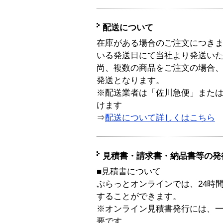
配送について
在庫がある場合のご注文につき
いる発送日にて当社より発送い
尚、複数の商品をご注文の場合
発送となります。
※配送業者は「佐川急便」また
けます
⇒
配送について詳しくはこちら
見積書・請求書・納品書等の発
■見積書について
ぷらっとオンラインでは、24時
することができます。
※オンライン見積書発行には、一般
要です。