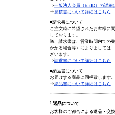
⇒
一般法人会員（BizID）の詳細
⇒
見積書について詳細はこちら
■請求書について
ご注文時に希望されたお客様に
しております。
尚、請求書は、営業時間内での
かかる場合等）によりましては
ざいます。
⇒
請求書について詳細はこちら
■納品書について
お届けする商品に同梱致します
⇒
納品書について詳細はこちら
返品について
お客様のご都合による返品・交