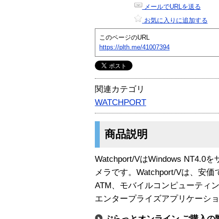
メールでURLを送る
お気に入りに追加する
このページのURL
https://plth.me/41007394
関連カテゴリ
WATCHPORT
商品説明
Watchport/VはWindows N
メラです。Watchport/Vは、
ATM、モバイルコンピューティ
エンタープライズアプリケーシ
ぷらっとオンライン ご購入の