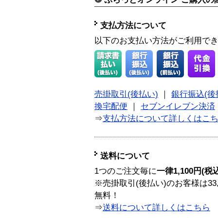
支払方法について
以下のお支払い方法がご利用で
売掛取引(後払い)
｜
銀行振込(後
換宅配便
｜
セブンイレブン決済
⇒
支払方法について詳しくはこ
送料について
1つのご注文毎に
一律1,100円(税
※売掛取引(後払い)のお客様は33
無料！
⇒
送料について詳しくはこちら