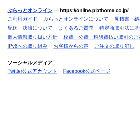
ぷらっとオンライン
—
https://online.plathome.co.jp/
ご利用ガイド
ぷらっとオンラインについて
見積書・納
配送・決済について
よくあるご質問
特定商取引法に基
個人情報取り扱い方針
校費・公費・科研費払い取引のご
IPv6への取り組み
お客様からの声
ご注文の取り消し
ソーシャルメディア
Twitter公式アカウント
Facebook公式ページ