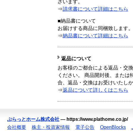
ざいます。
⇒
請求書について詳細はこちら
■納品書について
お届けする商品に同梱致します
⇒
納品書について詳細はこちら
返品について
お客様のご都合による返品・交
ください。 商品開封後、または
合、返品・交換はお受けいたし
⇒
返品について詳しくはこちら
ぷらっとホーム株式会社
—
https://www.plathome.co.jp/
会社概要
株主・投資家情報
電子公告
OpenBlocks