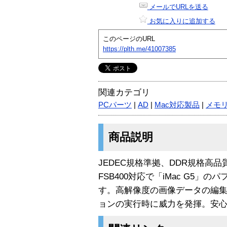
メールでURLを送る
お気に入りに追加する
このページのURL
https://plth.me/41007385
関連カテゴリ
PCパーツ
|
AD
|
Mac対応製品
|
メモ
商品説明
JEDEC規格準拠、DDR規格高品質メモ
FSB400対応で「iMac G5
す。高解像度の画像データの編
ョンの実行時に威力を発揮。安心