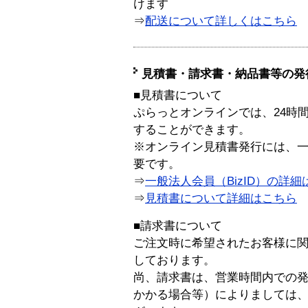
けます
⇒
配送について詳しくはこちら
見積書・請求書・納品書等の発
■見積書について
ぷらっとオンラインでは、24時
することができます。
※オンライン見積書発行には、一般
要です。
⇒
一般法人会員（BizID）の詳細
⇒
見積書について詳細はこちら
■請求書について
ご注文時に希望されたお客様に
しております。
尚、請求書は、営業時間内での
かかる場合等）によりましては