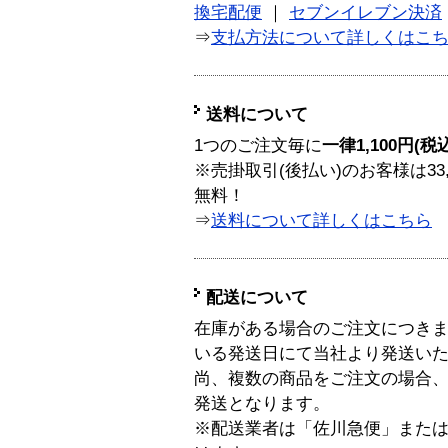
換宅配便
｜
セブンイレブン決済
⇒
支払方法について詳しくはこ
送料について
1つのご注文毎に
一律1,100円(税
※売掛取引(後払い)のお客様は33
無料！
⇒
送料について詳しくはこちら
配送について
在庫がある場合のご注文につき
いる発送日にて当社より発送い
尚、複数の商品をご注文の場合
発送となります。
※配送業者は「佐川急便」また