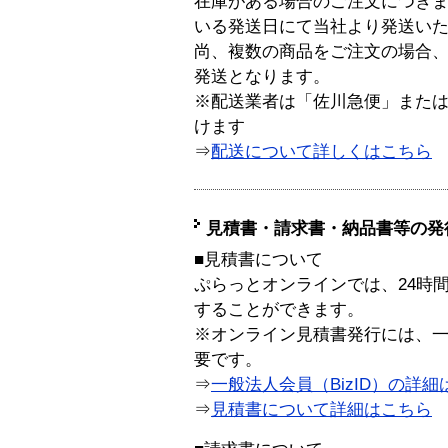
在庫がある場合のご注文につき
いる発送日にて当社より発送い
尚、複数の商品をご注文の場合
発送となります。
※配送業者は「佐川急便」また
けます
⇒
配送について詳しくはこちら
見積書・請求書・納品書等の発
■見積書について
ぷらっとオンラインでは、24時
することができます。
※オンライン見積書発行には、一般
要です。
⇒
一般法人会員（BizID）の詳細
⇒
見積書について詳細はこちら