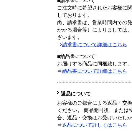
■請求書について
ご注文時に希望されたお客様に
しております。
尚、請求書は、営業時間内での
かかる場合等）によりましては
ざいます。
⇒
請求書について詳細はこちら
■納品書について
お届けする商品に同梱致します
⇒
納品書について詳細はこちら
返品について
お客様のご都合による返品・交
ください。 商品開封後、または
合、返品・交換はお受けいたし
⇒
返品について詳しくはこちら