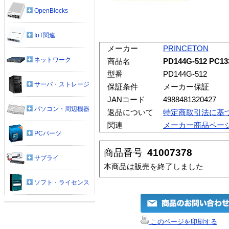
OpenBlocks
IoT関連
メーカー
PRINCETON
ネットワーク
商品名
PD144G-512 PC1
型番
PD144G-512
サーバ・ストレージ
保証条件
メーカー保証
JANコード
4988481320427
パソコン・周辺機器
返品について
特定商取引法に基
関連
メーカー商品ペー
PCパーツ
商品番号
41007378
サプライ
本商品は販売を終了しました
ソフト・ライセンス
このページを印刷する