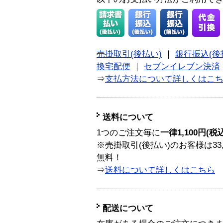
売掛取引(後払い)
｜
銀行振込(後
換宅配便
｜
セブンイレブン決済
⇒
支払方法について詳しくはこ
送料について
1つのご注文毎に
一律1,100円(税
※売掛取引(後払い)のお客様は33
無料！
⇒
送料について詳しくはこちら
配送について