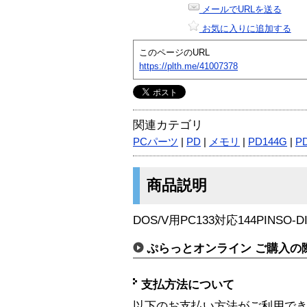
メールでURLを送る
お気に入りに追加する
このページのURL
https://plth.me/41007378
関連カテゴリ
PCパーツ
|
PD
|
メモリ
|
PD144G
|
P
商品説明
DOS/V用PC133対応144PINSO-DI
ぷらっとオンライン ご購入の
支払方法について
以下のお支払い方法がご利用で