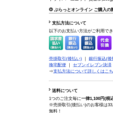
ぷらっとオンライン ご購入の
支払方法について
以下のお支払い方法がご利用で
売掛取引(後払い)
｜
銀行振込(後
換宅配便
｜
セブンイレブン決済
⇒
支払方法について詳しくはこ
送料について
1つのご注文毎に
一律1,100円(税
※売掛取引(後払い)のお客様は33
無料！