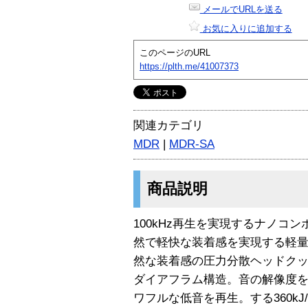
メールでURLを送る
お気に入りに追加する
このページのURL
https://plth.me/41007373
関連カテゴリ
MDR
|
MDR-SA
商品説明
100kHz再生を実現するナノコ
然で軽快な装着感を実現する軽
然な装着感の圧力分散ヘッドクッ
ダイアフラム構造。音の解像度
ワフルな低音を再生。する360k