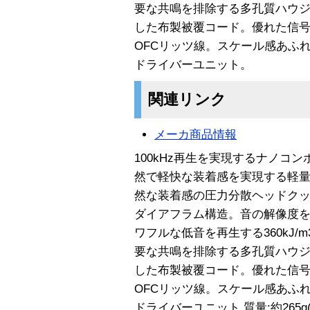
要な共鳴を排除する多孔質ハウ
した布製被覆コード。優れた信号伝送
OFCリッツ線。スケール感あふれ
ドライバーユニット。
関連リンク
メーカ商品情報
100kHz再生を実現するナノコ
然で軽快な装着感を実現する軽
然な装着感の圧力分散ヘッドクッ
ダイアフラム構造。音の解像度
ワフルな低音を再生する360kJ
要な共鳴を排除する多孔質ハウ
した布製被覆コード。優れた信号伝送
OFCリッツ線。スケール感あふれ
ドライバーユニット 質量:約265g