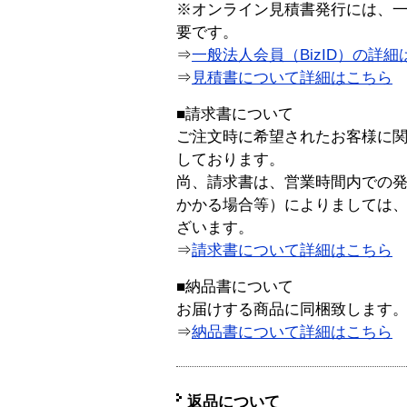
※オンライン見積書発行には、一般
要です。
⇒
一般法人会員（BizID）の詳細
⇒
見積書について詳細はこちら
■請求書について
ご注文時に希望されたお客様に
しております。
尚、請求書は、営業時間内での
かかる場合等）によりましては
ざいます。
⇒
請求書について詳細はこちら
■納品書について
お届けする商品に同梱致します
⇒
納品書について詳細はこちら
返品について