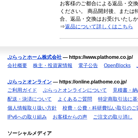
お客様のご都合による返品・交
ください。 商品開封後、または
合、返品・交換はお受けいたし
⇒
返品について詳しくはこちら
ぷらっとホーム株式会社
—
https://www.plathome.co.jp/
会社概要
株主・投資家情報
電子公告
OpenBlocks
ぷらっとオンライン
—
https://online.plathome.co.jp/
ご利用ガイド
ぷらっとオンラインについて
見積書・納
配送・決済について
よくあるご質問
特定商取引法に基
個人情報取り扱い方針
校費・公費・科研費払い取引のご
IPv6への取り組み
お客様からの声
ご注文の取り消し
ソーシャルメディア