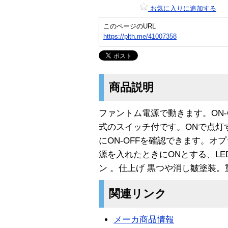
お気に入りに追加する
このページのURL
https://plth.me/41007358
商品説明
ファントム電源で動きます。ON-
式のスイッチ付です。ONで点灯
にON-OFFを確認できます。オ
源を入れたときにONとする、LE
ン 。仕上げ 黒つや消し皺塗装。重
関連リンク
メーカ商品情報