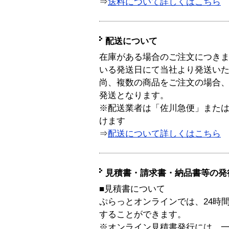
⇒
送料について詳しくはこちら
配送について
在庫がある場合のご注文につき
いる発送日にて当社より発送い
尚、複数の商品をご注文の場合
発送となります。
※配送業者は「佐川急便」また
けます
⇒
配送について詳しくはこちら
見積書・請求書・納品書等の発
■見積書について
ぷらっとオンラインでは、24時
することができます。
※オンライン見積書発行には、一般