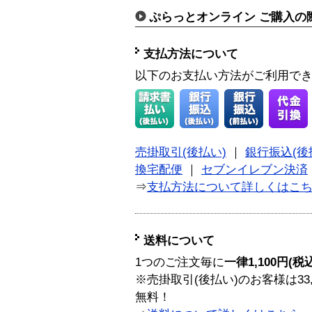
ぷらっとオンライン ご購入の
支払方法について
以下のお支払い方法がご利用で
売掛取引(後払い)
｜
銀行振込(後
換宅配便
｜
セブンイレブン決済
⇒
支払方法について詳しくはこ
送料について
1つのご注文毎に
一律1,100円(税
※売掛取引(後払い)のお客様は33
無料！