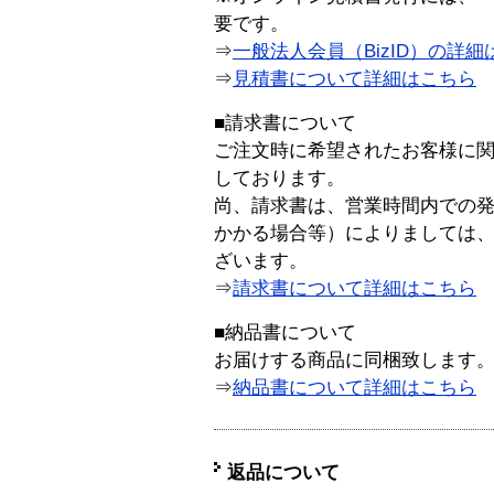
要です。
⇒
一般法人会員（BizID）の詳細
⇒
見積書について詳細はこちら
■請求書について
ご注文時に希望されたお客様に
しております。
尚、請求書は、営業時間内での
かかる場合等）によりましては
ざいます。
⇒
請求書について詳細はこちら
■納品書について
お届けする商品に同梱致します
⇒
納品書について詳細はこちら
返品について