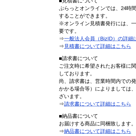
■見積書について
ぷらっとオンラインでは、24時
することができます。
※オンライン見積書発行には、一般
要です。
⇒
一般法人会員（BizID）の詳細
⇒
見積書について詳細はこちら
■請求書について
ご注文時に希望されたお客様に
しております。
尚、請求書は、営業時間内での
かかる場合等）によりましては
ざいます。
⇒
請求書について詳細はこちら
■納品書について
お届けする商品に同梱致します
⇒
納品書について詳細はこちら