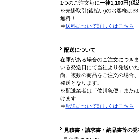
1つのご注文毎に
一律1,100円(税
※売掛取引(後払い)のお客様は33
無料！
⇒
送料について詳しくはこちら
配送について
在庫がある場合のご注文につき
いる発送日にて当社より発送い
尚、複数の商品をご注文の場合
発送となります。
※配送業者は「佐川急便」また
けます
⇒
配送について詳しくはこちら
見積書・請求書・納品書等の発