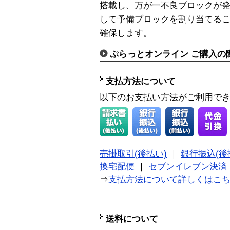
搭載し、万が一不良ブロックが
して予備ブロックを割り当てる
確保します。
ぷらっとオンライン ご購入の
支払方法について
以下のお支払い方法がご利用で
売掛取引(後払い)
｜
銀行振込(後
換宅配便
｜
セブンイレブン決済
⇒
支払方法について詳しくはこ
送料について