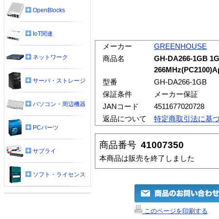
OpenBlocks
IoT関連
メーカー
GREENHOUSE
ネットワーク
商品名
GH-DA266-1GB 1G
266MHz(PC2100)A
サーバ・ストレージ
型番
GH-DA266-1GB
保証条件
メーカー保証
パソコン・周辺機器
JANコード
4511677020728
返品について
特定商取引法に基
PCパーツ
商品番号
41007350
サプライ
本商品は販売を終了しました
ソフト・ライセンス
このページを印刷する