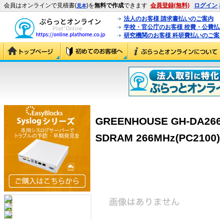
会員はオンラインで見積書(
)を
無料で作成
できます
会員登録(無料)
ログイン
見本
法人のお客様 請求書払いのご案内
学校・官公庁のお客様 校費・公費
研究機関のお客様 科研費払いのご案
GREENHOUSE GH-DA266-
SDRAM 266MHz(PC2100)