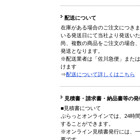
配送について
在庫がある場合のご注文につき
いる発送日にて当社より発送い
尚、複数の商品をご注文の場合
発送となります。
※配送業者は「佐川急便」また
けます
⇒
配送について詳しくはこちら
見積書・請求書・納品書等の発
■見積書について
ぷらっとオンラインでは、24時
することができます。
※オンライン見積書発行には、一般
要です。