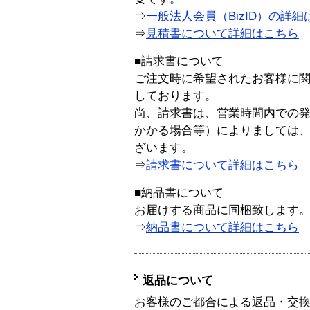
⇒
一般法人会員（BizID）の詳細
⇒
見積書について詳細はこちら
■請求書について
ご注文時に希望されたお客様に
しております。
尚、請求書は、営業時間内での
かかる場合等）によりましては
ざいます。
⇒
請求書について詳細はこちら
■納品書について
お届けする商品に同梱致します
⇒
納品書について詳細はこちら
返品について
お客様のご都合による返品・交