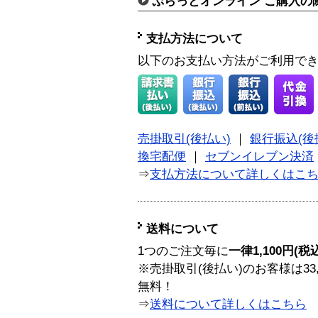
ぷらっとオンライン ご購入の
支払方法について
以下のお支払い方法がご利用で
売掛取引(後払い)
｜
銀行振込(後
換宅配便
｜
セブンイレブン決済
⇒
支払方法について詳しくはこ
送料について
1つのご注文毎に
一律1,100円(税
※売掛取引(後払い)のお客様は33
無料！
⇒
送料について詳しくはこちら