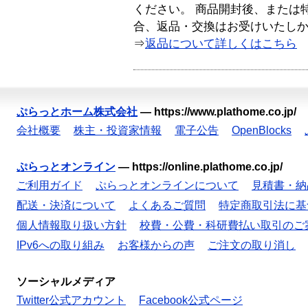
ください。 商品開封後、または
合、返品・交換はお受けいたし
⇒
返品について詳しくはこちら
ぷらっとホーム株式会社
—
https://www.plathome.co.jp/
会社概要
株主・投資家情報
電子公告
OpenBlocks
ぷらっとオンライン
—
https://online.plathome.co.jp/
ご利用ガイド
ぷらっとオンラインについて
見積書・納
配送・決済について
よくあるご質問
特定商取引法に基
個人情報取り扱い方針
校費・公費・科研費払い取引のご
IPv6への取り組み
お客様からの声
ご注文の取り消し
ソーシャルメディア
Twitter公式アカウント
Facebook公式ページ