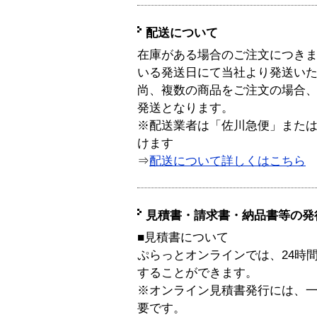
配送について
在庫がある場合のご注文につき
いる発送日にて当社より発送い
尚、複数の商品をご注文の場合
発送となります。
※配送業者は「佐川急便」また
けます
⇒
配送について詳しくはこちら
見積書・請求書・納品書等の発
■見積書について
ぷらっとオンラインでは、24時
することができます。
※オンライン見積書発行には、一般
要です。