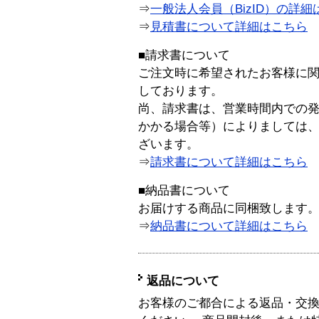
⇒
一般法人会員（BizID）の詳細
⇒
見積書について詳細はこちら
■請求書について
ご注文時に希望されたお客様に
しております。
尚、請求書は、営業時間内での
かかる場合等）によりましては
ざいます。
⇒
請求書について詳細はこちら
■納品書について
お届けする商品に同梱致します
⇒
納品書について詳細はこちら
返品について
お客様のご都合による返品・交