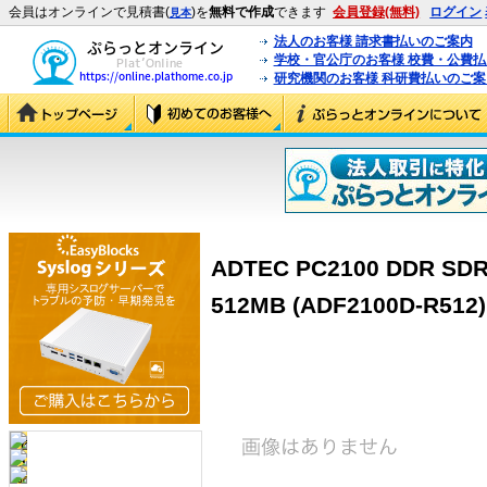
会員はオンラインで見積書(
)を
無料で作成
できます
会員登録(無料)
ログイン
見本
法人のお客様 請求書払いのご案内
学校・官公庁のお客様 校費・公費
研究機関のお客様 科研費払いのご案
ADTEC PC2100 DDR SDR
512MB (ADF2100D-R512)