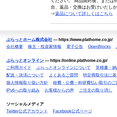
ください。 商品開封後、または
合、返品・交換はお受けいたし
⇒
返品について詳しくはこちら
ぷらっとホーム株式会社
—
https://www.plathome.co.jp/
会社概要
株主・投資家情報
電子公告
OpenBlocks
ぷらっとオンライン
—
https://online.plathome.co.jp/
ご利用ガイド
ぷらっとオンラインについて
見積書・納
配送・決済について
よくあるご質問
特定商取引法に基
個人情報取り扱い方針
校費・公費・科研費払い取引のご
IPv6への取り組み
お客様からの声
ご注文の取り消し
ソーシャルメディア
Twitter公式アカウント
Facebook公式ページ