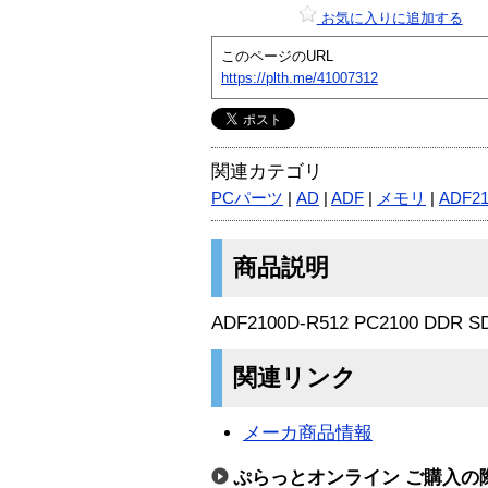
お気に入りに追加する
このページのURL
https://plth.me/41007312
関連カテゴリ
PCパーツ
|
AD
|
ADF
|
メモリ
|
ADF21
商品説明
ADF2100D-R512 PC2100 DDR 
関連リンク
メーカ商品情報
ぷらっとオンライン ご購入の