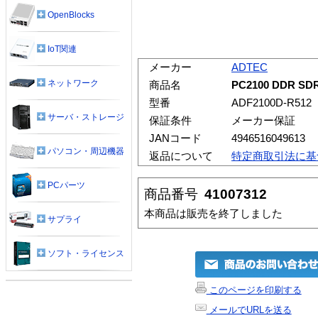
OpenBlocks
IoT関連
メーカー
ADTEC
ネットワーク
商品名
PC2100 DDR SD
型番
ADF2100D-R512
サーバ・ストレージ
保証条件
メーカー保証
JANコード
4946516049613
パソコン・周辺機器
返品について
特定商取引法に基
PCパーツ
商品番号
41007312
本商品は販売を終了しました
サプライ
ソフト・ライセンス
このページを印刷する
メールでURLを送る