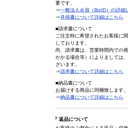
要です。
⇒
一般法人会員（BizID）の詳細
⇒
見積書について詳細はこちら
■請求書について
ご注文時に希望されたお客様に
しております。
尚、請求書は、営業時間内での
かかる場合等）によりましては
ざいます。
⇒
請求書について詳細はこちら
■納品書について
お届けする商品に同梱致します
⇒
納品書について詳細はこちら
返品について