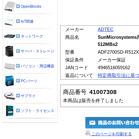
OpenBlocks
IoT関連
メーカー
ADTEC
ネットワーク
商品名
SunMicrosystem
512MBx2
サーバ・ストレージ
型番
ADF2700SD-R512X
保証条件
メーカー保証
パソコン・周辺機器
JANコード
4946516059162
返品について
特定商取引法に基
PCパーツ
商品番号
41007308
サプライ
本商品は販売を終了しました
ソフト・ライセンス
このページを印刷する