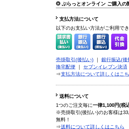
ぷらっとオンライン ご購入の
支払方法について
以下のお支払い方法がご利用で
売掛取引(後払い)
｜
銀行振込(後
換宅配便
｜
セブンイレブン決済
⇒
支払方法について詳しくはこ
送料について
1つのご注文毎に
一律1,100円(税
※売掛取引(後払い)のお客様は33
無料！
⇒
送料について詳しくはこちら