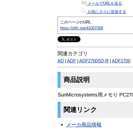
メールでURLを送る
お気に入りに追加する
このページのURL
https://plth.me/41007308
関連カテゴリ
AD
|
ADF
|
ADF2700SD-R
|
ADF2700
商品説明
SunMicrosystems用メモり PC2700
関連リンク
メーカ商品情報