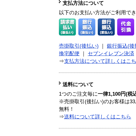
支払方法について
以下のお支払い方法がご利用で
売掛取引(後払い)
｜
銀行振込(後
換宅配便
｜
セブンイレブン決済
⇒
支払方法について詳しくはこ
送料について
1つのご注文毎に
一律1,100円(税
※売掛取引(後払い)のお客様は33
無料！
⇒
送料について詳しくはこちら