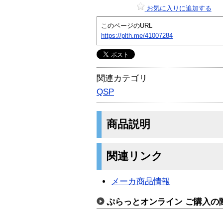
お気に入りに追加する
このページのURL
https://plth.me/41007284
関連カテゴリ
QSP
商品説明
関連リンク
メーカ商品情報
ぷらっとオンライン ご購入の