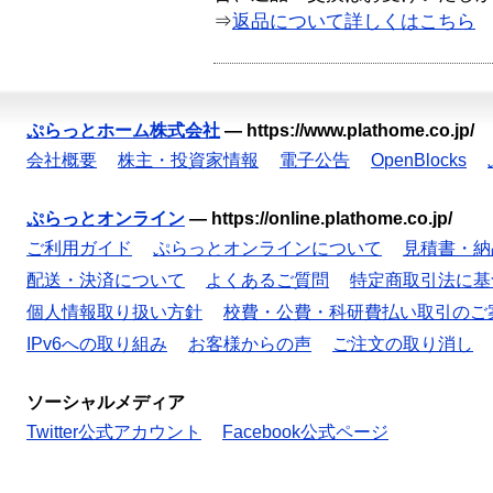
⇒
返品について詳しくはこちら
ぷらっとホーム株式会社
—
https://www.plathome.co.jp/
会社概要
株主・投資家情報
電子公告
OpenBlocks
ぷらっとオンライン
—
https://online.plathome.co.jp/
ご利用ガイド
ぷらっとオンラインについて
見積書・納
配送・決済について
よくあるご質問
特定商取引法に基
個人情報取り扱い方針
校費・公費・科研費払い取引のご
IPv6への取り組み
お客様からの声
ご注文の取り消し
ソーシャルメディア
Twitter公式アカウント
Facebook公式ページ