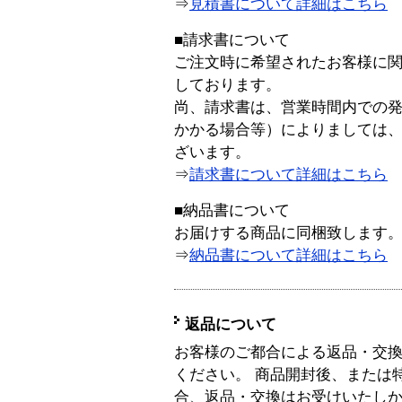
⇒
見積書について詳細はこちら
■請求書について
ご注文時に希望されたお客様に
しております。
尚、請求書は、営業時間内での
かかる場合等）によりましては
ざいます。
⇒
請求書について詳細はこちら
■納品書について
お届けする商品に同梱致します
⇒
納品書について詳細はこちら
返品について
お客様のご都合による返品・交
ください。 商品開封後、または
合、返品・交換はお受けいたし