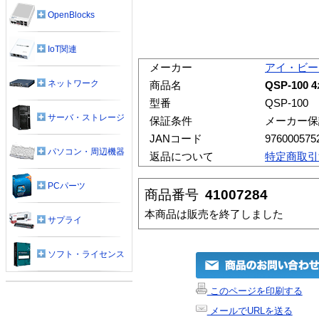
OpenBlocks
IoT関連
メーカー
アイ・ビー
ネットワーク
商品名
QSP-100
型番
QSP-100
サーバ・ストレージ
保証条件
メーカー保
JANコード
976000575
パソコン・周辺機器
返品について
特定商取引
PCパーツ
商品番号
41007284
本商品は販売を終了しました
サプライ
ソフト・ライセンス
このページを印刷する
メールでURLを送る