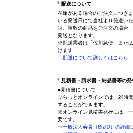
配送について
在庫がある場合のご注文につき
いる発送日にて当社より発送い
尚、複数の商品をご注文の場合
発送となります。
※配送業者は「佐川急便」また
けます
⇒
配送について詳しくはこちら
見積書・請求書・納品書等の発
■見積書について
ぷらっとオンラインでは、24時
することができます。
※オンライン見積書発行には、一般
要です。
⇒
一般法人会員（BizID）の詳細