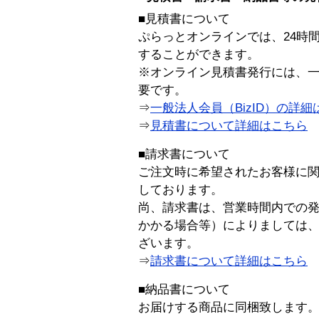
■見積書について
ぷらっとオンラインでは、24時
することができます。
※オンライン見積書発行には、一般
要です。
⇒
一般法人会員（BizID）の詳細
⇒
見積書について詳細はこちら
■請求書について
ご注文時に希望されたお客様に
しております。
尚、請求書は、営業時間内での
かかる場合等）によりましては
ざいます。
⇒
請求書について詳細はこちら
■納品書について
お届けする商品に同梱致します