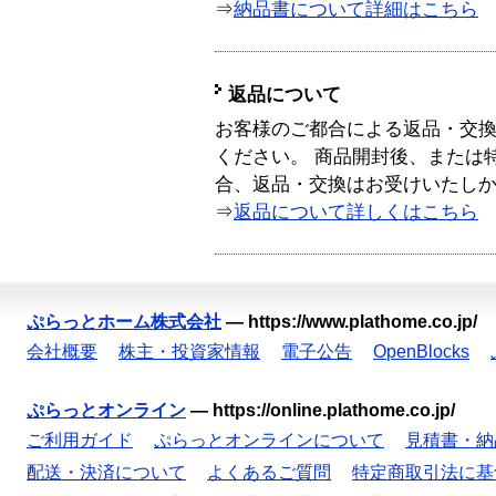
⇒
納品書について詳細はこちら
返品について
お客様のご都合による返品・交
ください。 商品開封後、または
合、返品・交換はお受けいたし
⇒
返品について詳しくはこちら
ぷらっとホーム株式会社
—
https://www.plathome.co.jp/
会社概要
株主・投資家情報
電子公告
OpenBlocks
ぷらっとオンライン
—
https://online.plathome.co.jp/
ご利用ガイド
ぷらっとオンラインについて
見積書・納
配送・決済について
よくあるご質問
特定商取引法に基