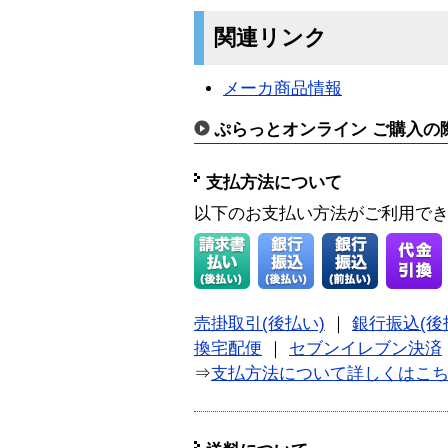
関連リンク
メーカ商品情報
ぷらっとオンライン ご購入の
支払方法について
以下のお支払い方法がご利用で
売掛取引(後払い)
｜
銀行振込(後
換宅配便
｜
セブンイレブン決済
⇒
支払方法について詳しくはこ