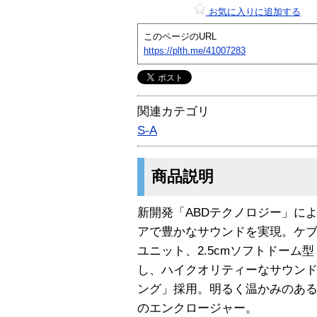
お気に入りに追加する
このページのURL
https://plth.me/41007283
関連カテゴリ
S-A
商品説明
新開発「ABDテクノロジー」に
アで豊かなサウンドを実現。ケブラ
ユニット、2.5cmソフトドーム
し、ハイクオリティーなサウン
ング」採用。明るく温かみのあ
のエンクロージャー。