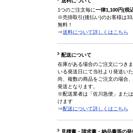
送料について
1つのご注文毎に
一律1,100円(税
※売掛取引(後払い)のお客様は33
無料！
⇒
送料について詳しくはこちら
配送について
在庫がある場合のご注文につき
いる発送日にて当社より発送い
尚、複数の商品をご注文の場合
発送となります。
※配送業者は「佐川急便」また
けます
⇒
配送について詳しくはこちら
見積書・請求書・納品書等の発