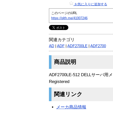
お気に入りに追加する
このページのURL
https://plth.me/41007246
関連カテゴリ
AD
|
ADF
|
ADF2700LE
|
ADF2700
商品説明
ADF2700LE-512 DELLサーバ用メモ
Registered
関連リンク
メーカ商品情報