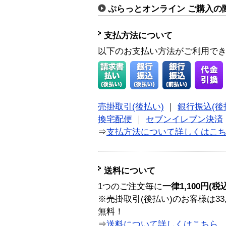
ぷらっとオンライン ご購入の
支払方法について
以下のお支払い方法がご利用で
売掛取引(後払い)
｜
銀行振込(後
換宅配便
｜
セブンイレブン決済
⇒
支払方法について詳しくはこ
送料について
1つのご注文毎に
一律1,100円(税
※売掛取引(後払い)のお客様は33
無料！
⇒
送料について詳しくはこちら