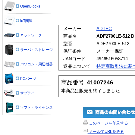
OpenBlocks
IoT関連
メーカー
ADTEC
ネットワーク
商品名
ADF2700LE-512
型番
ADF2700LE-512
サーバ・ストレージ
保証条件
メーカー保証
JANコード
4946516058714
パソコン・周辺機器
返品について
特定商取引法に基
PCパーツ
商品番号
41007246
本商品は販売を終了しました
サプライ
ソフト・ライセンス
このページを印刷する
メールでURLを送る