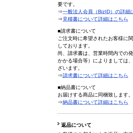
要です。
⇒
一般法人会員（BizID）の詳細
⇒
見積書について詳細はこちら
■請求書について
ご注文時に希望されたお客様に
しております。
尚、請求書は、営業時間内での
かかる場合等）によりましては
ざいます。
⇒
請求書について詳細はこちら
■納品書について
お届けする商品に同梱致します
⇒
納品書について詳細はこちら
返品について