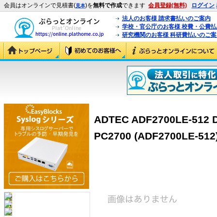
会員はオンラインで見積書(
)を
無料で作成
できます
会員登録(無料)
ログイン
見本
法人のお客様 請求書払いのご案内
学校・官公庁のお客様 校費・公費
研究機関のお客様 科研費払いのご案
ADTEC ADF2700LE-5
PC2700 (ADF2700LE-512