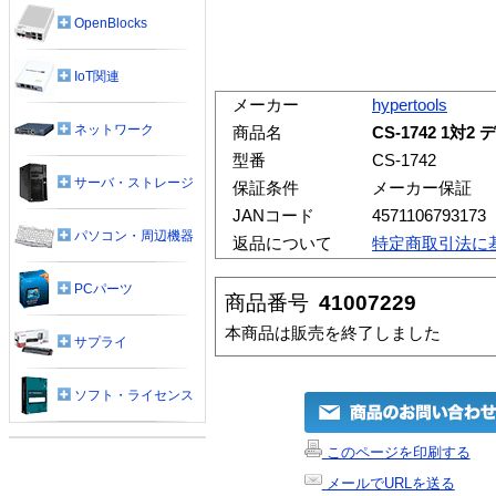
OpenBlocks
IoT関連
メーカー
hypertools
ネットワーク
商品名
CS-1742 1
型番
CS-1742
サーバ・ストレージ
保証条件
メーカー保証
JANコード
4571106793173
パソコン・周辺機器
返品について
特定商取引法に
PCパーツ
商品番号
41007229
本商品は販売を終了しました
サプライ
ソフト・ライセンス
このページを印刷する
メールでURLを送る