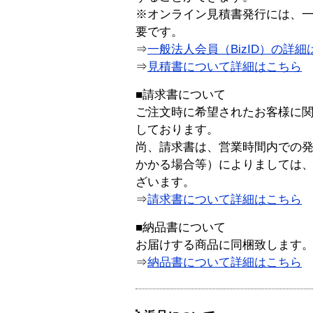
※オンライン見積書発行には、一般
要です。
⇒
一般法人会員（BizID）の詳細
⇒
見積書について詳細はこちら
■請求書について
ご注文時に希望されたお客様に
しております。
尚、請求書は、営業時間内での
かかる場合等）によりましては
ざいます。
⇒
請求書について詳細はこちら
■納品書について
お届けする商品に同梱致します
⇒
納品書について詳細はこちら