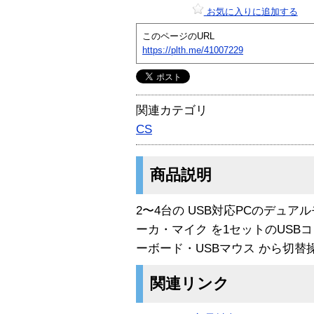
お気に入りに追加する
このページのURL
https://plth.me/41007229
関連カテゴリ
CS
商品説明
2〜4台の USB対応PCのデュ
ーカ・マイク を1セットのUSB
ーボード・USBマウス から切替
関連リンク