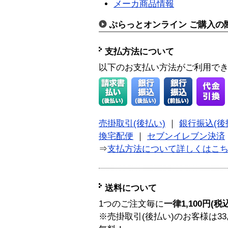
メーカ商品情報
ぷらっとオンライン ご購入の
支払方法について
以下のお支払い方法がご利用で
売掛取引(後払い)
｜
銀行振込(後
換宅配便
｜
セブンイレブン決済
⇒
支払方法について詳しくはこ
送料について
1つのご注文毎に
一律1,100円(税
※売掛取引(後払い)のお客様は33