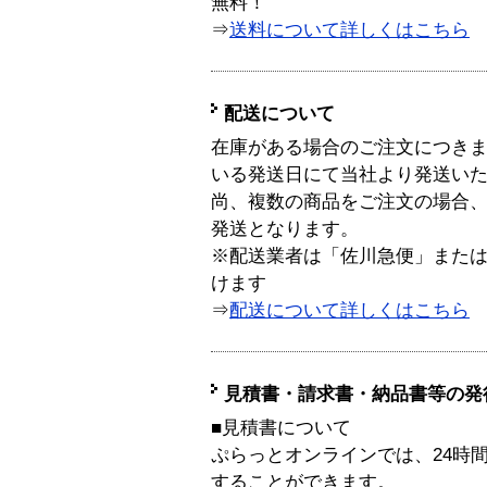
無料！
⇒
送料について詳しくはこちら
配送について
在庫がある場合のご注文につき
いる発送日にて当社より発送い
尚、複数の商品をご注文の場合
発送となります。
※配送業者は「佐川急便」また
けます
⇒
配送について詳しくはこちら
見積書・請求書・納品書等の発
■見積書について
ぷらっとオンラインでは、24時
することができます。