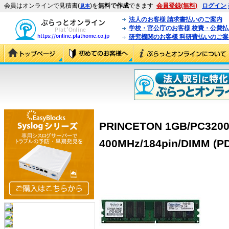
会員はオンラインで見積書(
)を
無料で作成
できます
会員登録(無料)
ログイン
見本
法人のお客様 請求書払いのご案内
学校・官公庁のお客様 校費・公費
研究機関のお客様 科研費払いのご案
PRINCETON 1GB/PC32
400MHz/184pin/DIMM (P