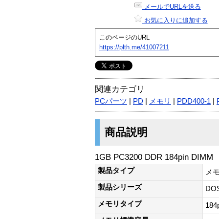
メールでURLを送る
お気に入りに追加する
このページのURL
https://plth.me/41007211
関連カテゴリ
PCパーツ
|
PD
|
メモリ
|
PDD400-1
|
商品説明
1GB PC3200 DDR 184pin DIMM
製品タイプ
メ
製品シリーズ
DO
メモリタイプ
184