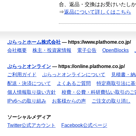
合、返品・交換はお受けいたし
⇒
返品について詳しくはこちら
ぷらっとホーム株式会社
—
https://www.plathome.co.jp/
会社概要
株主・投資家情報
電子公告
OpenBlocks
ぷらっとオンライン
—
https://online.plathome.co.jp/
ご利用ガイド
ぷらっとオンラインについて
見積書・納
配送・決済について
よくあるご質問
特定商取引法に基
個人情報取り扱い方針
校費・公費・科研費払い取引のご
IPv6への取り組み
お客様からの声
ご注文の取り消し
ソーシャルメディア
Twitter公式アカウント
Facebook公式ページ