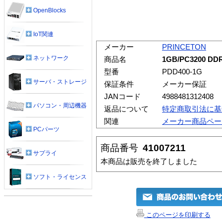
OpenBlocks
IoT関連
メーカー
PRINCETON
ネットワーク
商品名
1GB/PC3200 DD
型番
PDD400-1G
サーバ・ストレージ
保証条件
メーカー保証
JANコード
4988481312408
パソコン・周辺機器
返品について
特定商取引法に基
関連
メーカー商品ペー
PCパーツ
商品番号
41007211
サプライ
本商品は販売を終了しました
ソフト・ライセンス
このページを印刷する