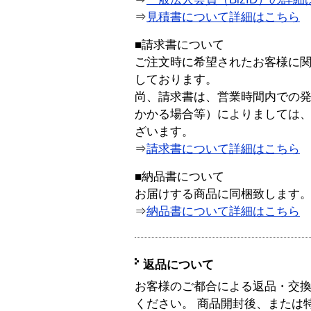
⇒
見積書について詳細はこちら
■請求書について
ご注文時に希望されたお客様に
しております。
尚、請求書は、営業時間内での
かかる場合等）によりましては
ざいます。
⇒
請求書について詳細はこちら
■納品書について
お届けする商品に同梱致します
⇒
納品書について詳細はこちら
返品について
お客様のご都合による返品・交
ください。 商品開封後、または