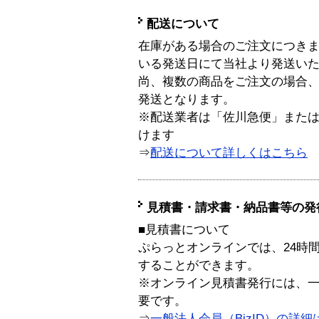
配送について
在庫がある場合のご注文につき
いる発送日にて当社より発送い
尚、複数の商品をご注文の場合
発送となります。
※配送業者は「佐川急便」また
けます
⇒
配送について詳しくはこちら
見積書・請求書・納品書等の発
■見積書について
ぷらっとオンラインでは、24時
することができます。
※オンライン見積書発行には、一般
要です。
⇒
一般法人会員（BizID）の詳細