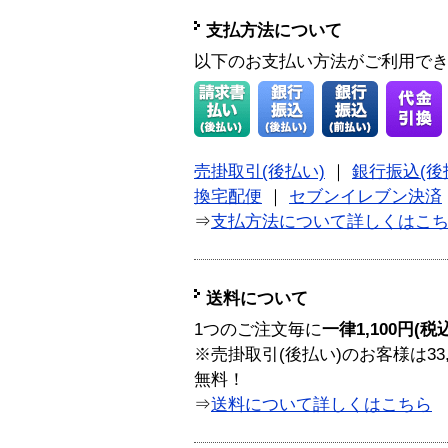
支払方法について
以下のお支払い方法がご利用で
売掛取引(後払い)
｜
銀行振込(後
換宅配便
｜
セブンイレブン決済
⇒
支払方法について詳しくはこ
送料について
1つのご注文毎に
一律1,100円(税
※売掛取引(後払い)のお客様は33
無料！
⇒
送料について詳しくはこちら