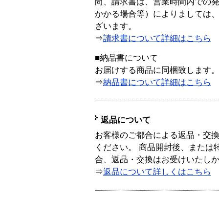
尚、請求書は、営業時間内での
かかる場合等）によりましては
ざいます。
⇒
請求書について詳細はこちら
■納品書について
お届けする商品に同梱致します
⇒
納品書について詳細はこちら
返品について
お客様のご都合による返品・交
ください。 商品開封後、または
合、返品・交換はお受けいたし
⇒
返品について詳しくはこちら