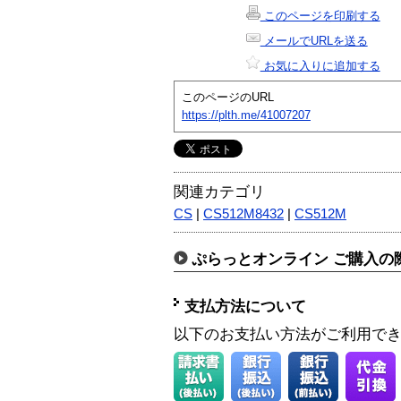
このページを印刷する
メールでURLを送る
お気に入りに追加する
このページのURL
https://plth.me/41007207
関連カテゴリ
CS
|
CS512M8432
|
CS512M
ぷらっとオンライン ご購入の
支払方法について
以下のお支払い方法がご利用で