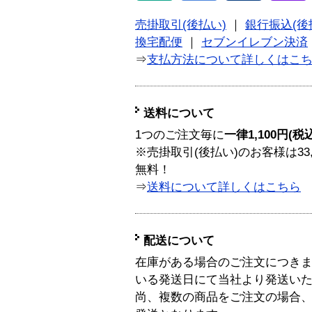
売掛取引(後払い)
｜
銀行振込(後
換宅配便
｜
セブンイレブン決済
⇒
支払方法について詳しくはこ
送料について
1つのご注文毎に
一律1,100円(税
※売掛取引(後払い)のお客様は33
無料！
⇒
送料について詳しくはこちら
配送について
在庫がある場合のご注文につき
いる発送日にて当社より発送い
尚、複数の商品をご注文の場合