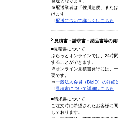
発送となります。
※配送業者は「佐川急便」また
けます
⇒
配送について詳しくはこちら
見積書・請求書・納品書等の発
■見積書について
ぷらっとオンラインでは、24時
することができます。
※オンライン見積書発行には、一般
要です。
⇒
一般法人会員（BizID）の詳細
⇒
見積書について詳細はこちら
■請求書について
ご注文時に希望されたお客様に
しております。