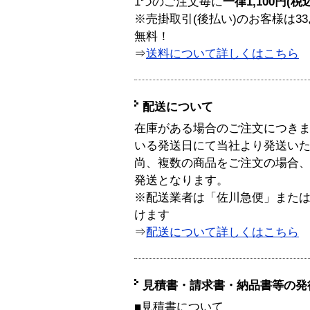
1つのご注文毎に
一律1,100円(税
※売掛取引(後払い)のお客様は33
無料！
⇒
送料について詳しくはこちら
配送について
在庫がある場合のご注文につき
いる発送日にて当社より発送い
尚、複数の商品をご注文の場合
発送となります。
※配送業者は「佐川急便」また
けます
⇒
配送について詳しくはこちら
見積書・請求書・納品書等の発
■見積書について