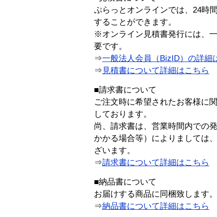
ぷらっとオンラインでは、24時
することができます。
※オンライン見積書発行には、一般
要です。
⇒
一般法人会員（BizID）の詳細
⇒
見積書について詳細はこちら
■請求書について
ご注文時に希望されたお客様に
しております。
尚、請求書は、営業時間内での
かかる場合等）によりましては
ざいます。
⇒
請求書について詳細はこちら
■納品書について
お届けする商品に同梱致します
⇒
納品書について詳細はこちら