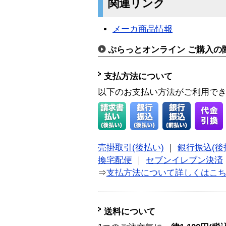
関連リンク
メーカ商品情報
ぷらっとオンライン ご購入の
支払方法について
以下のお支払い方法がご利用で
売掛取引(後払い)
｜
銀行振込(後
換宅配便
｜
セブンイレブン決済
⇒
支払方法について詳しくはこ
送料について