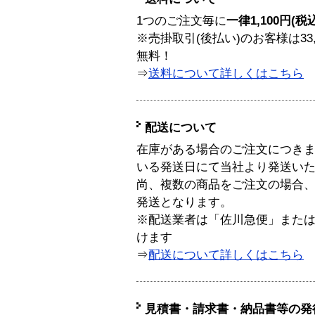
1つのご注文毎に
一律1,100円(税
※売掛取引(後払い)のお客様は33
無料！
⇒
送料について詳しくはこちら
配送について
在庫がある場合のご注文につき
いる発送日にて当社より発送い
尚、複数の商品をご注文の場合
発送となります。
※配送業者は「佐川急便」また
けます
⇒
配送について詳しくはこちら
見積書・請求書・納品書等の発