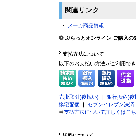
関連リンク
メーカ商品情報
ぷらっとオンライン ご購入の
支払方法について
以下のお支払い方法がご利用で
売掛取引(後払い)
｜
銀行振込(後
換宅配便
｜
セブンイレブン決済
⇒
支払方法について詳しくはこ
送料について