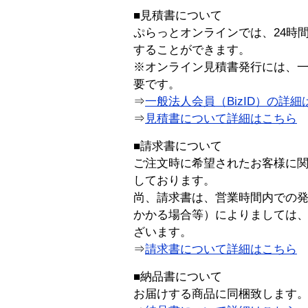
■見積書について
ぷらっとオンラインでは、24時
することができます。
※オンライン見積書発行には、一般
要です。
⇒
一般法人会員（BizID）の詳細
⇒
見積書について詳細はこちら
■請求書について
ご注文時に希望されたお客様に
しております。
尚、請求書は、営業時間内での
かかる場合等）によりましては
ざいます。
⇒
請求書について詳細はこちら
■納品書について
お届けする商品に同梱致します