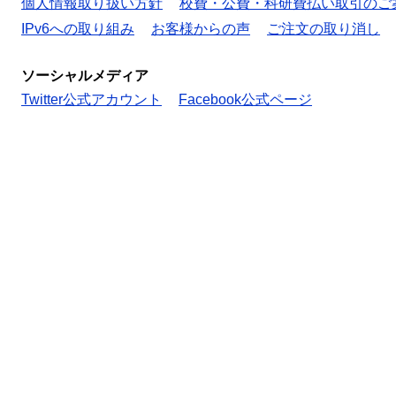
個人情報取り扱い方針
校費・公費・科研費払い取引のご
IPv6への取り組み
お客様からの声
ご注文の取り消し
ソーシャルメディア
Twitter公式アカウント
Facebook公式ページ