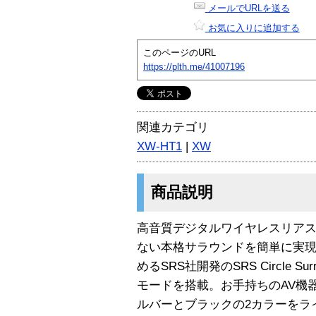
メールでURLを送る
お気に入りに追加する
このページのURL
https://plth.me/41007196
関連カテゴリ
XW-HT1
|
XW
商品説明
高音質デジタルワイヤレスリア
ない本格サラウンドを簡単に実
めるSRS社開発のSRS Circle S
モードを搭載。お手持ちのAV機
ルバーとブラックの2カラーをラ