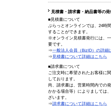
見積書・請求書・納品書等の発
■見積書について
ぷらっとオンラインでは、24時
することができます。
※オンライン見積書発行には、一般
要です。
⇒
一般法人会員（BizID）の詳細
⇒
見積書について詳細はこちら
■請求書について
ご注文時に希望されたお客様に
しております。
尚、請求書は、営業時間内での
かかる場合等）によりましては
ざいます。
⇒
請求書について詳細はこちら