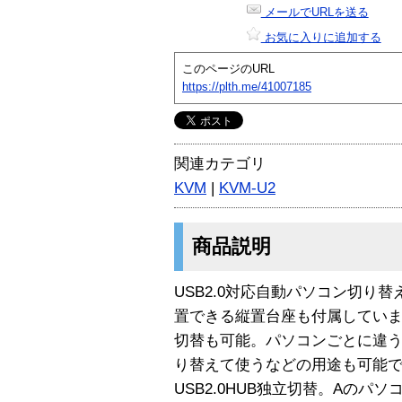
メールでURLを送る
お気に入りに追加する
このページのURL
https://plth.me/41007185
関連カテゴリ
KVM
|
KVM-U2
商品説明
USB2.0対応自動パソコン切り替
置できる縦置台座も付属してい
切替も可能。パソコンごとに違
り替えて使うなどの用途も可能
USB2.0HUB独立切替。Aのパ