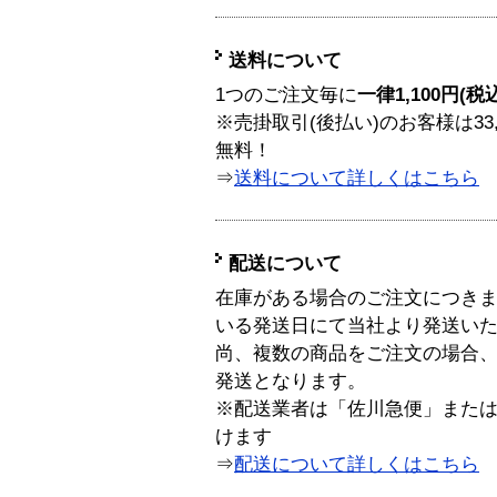
送料について
1つのご注文毎に
一律1,100円(税
※売掛取引(後払い)のお客様は33
無料！
⇒
送料について詳しくはこちら
配送について
在庫がある場合のご注文につき
いる発送日にて当社より発送い
尚、複数の商品をご注文の場合
発送となります。
※配送業者は「佐川急便」また
けます
⇒
配送について詳しくはこちら