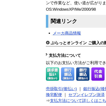
ンで作業など、使い道が広がり
OS:WindowsXP/Me/2000/98
関連リンク
メーカ商品情報
ぷらっとオンライン ご購入の
支払方法について
以下のお支払い方法がご利用で
売掛取引(後払い)
｜
銀行振込(後
換宅配便
｜
セブンイレブン決済
⇒
支払方法について詳しくはこ