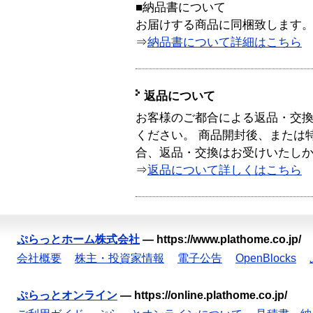
■納品書について
お届けする商品に同梱致します
⇒
納品書について詳細はこちら
返品について
お客様のご都合による返品・交
ください。 商品開封後、または
合、返品・交換はお受けいたし
⇒
返品について詳しくはこちら
ぷらっとホーム株式会社
—
https://www.plathome.co.jp/
会社概要
株主・投資家情報
電子公告
OpenBlocks
ぷらっとオンライン
—
https://online.plathome.co.jp/