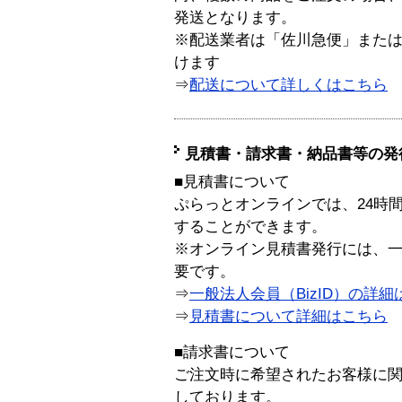
発送となります。
※配送業者は「佐川急便」また
けます
⇒
配送について詳しくはこちら
見積書・請求書・納品書等の発
■見積書について
ぷらっとオンラインでは、24時
することができます。
※オンライン見積書発行には、一般
要です。
⇒
一般法人会員（BizID）の詳細
⇒
見積書について詳細はこちら
■請求書について
ご注文時に希望されたお客様に
しております。