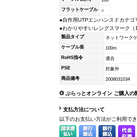
100
フラットケーブル
○
●自作用UTPエンハンスドカテ
●わかりやすいレングスマーク（
製品タイプ
ネットワークケ
ケーブル長
100m
RoHS指令
適合
PSE
対象外
商品備考
2008031034
ぷらっとオンライン ご購入の
支払方法について
以下のお支払い方法がご利用で