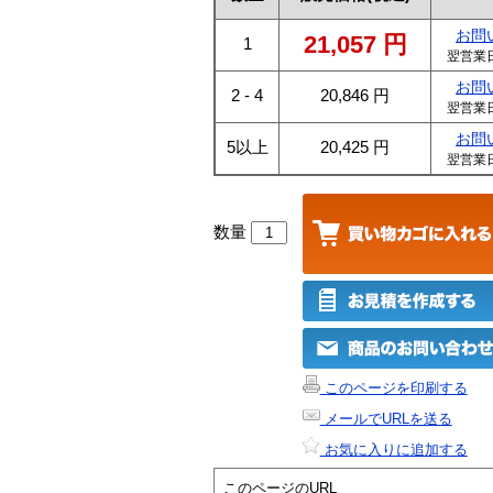
お問
21,057
円
1
翌営業
お問
2 - 4
20,846
円
翌営業
お問
5以上
20,425
円
翌営業
数量
このページを印刷する
メールでURLを送る
お気に入りに追加する
このページのURL