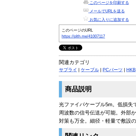
このページを印刷する
メールでURLを送る
お気に入りに追加する
このページのURL
https://plth.me/41007117
関連カテゴリ
サプライ
|
ケーブル
|
PCパーツ
|
HKB
商品説明
光ファイバケーブル5m。低損失
周波数の信号伝送が可能。外部
対策も万全。細径・軽量で敷設