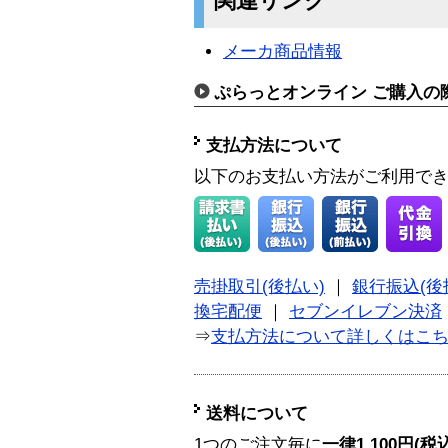
関連リンク
メーカ商品情報
ぷらっとオンライン ご購入の
支払方法について
以下のお支払い方法がご利用で
売掛取引(後払い)
｜
銀行振込(後
換宅配便
｜
セブンイレブン決済
⇒
支払方法について詳しくはこ
送料について
1つのご注文毎に
一律1,100円(税