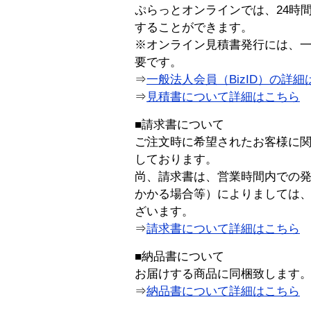
ぷらっとオンラインでは、24時
することができます。
※オンライン見積書発行には、一般
要です。
⇒
一般法人会員（BizID）の詳細
⇒
見積書について詳細はこちら
■請求書について
ご注文時に希望されたお客様に
しております。
尚、請求書は、営業時間内での
かかる場合等）によりましては
ざいます。
⇒
請求書について詳細はこちら
■納品書について
お届けする商品に同梱致します
⇒
納品書について詳細はこちら