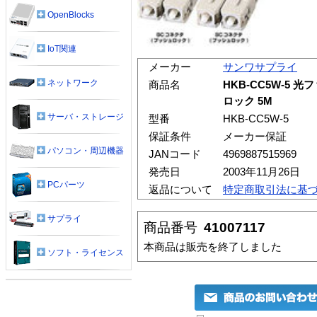
OpenBlocks
IoT関連
メーカー
サンワサプライ
ネットワーク
商品名
HKB-CC5W-5 
ロック 5M
サーバ・ストレージ
型番
HKB-CC5W-5
保証条件
メーカー保証
パソコン・周辺機器
JANコード
4969887515969
発売日
2003年11月26日
PCパーツ
返品について
特定商取引法に基
サプライ
商品番号
41007117
本商品は販売を終了しました
ソフト・ライセンス