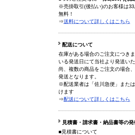
※売掛取引(後払い)のお客様は33
無料！
⇒
送料について詳しくはこちら
配送について
在庫がある場合のご注文につき
いる発送日にて当社より発送い
尚、複数の商品をご注文の場合
発送となります。
※配送業者は「佐川急便」また
けます
⇒
配送について詳しくはこちら
見積書・請求書・納品書等の発
■見積書について